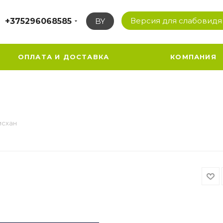
Версия для слабовид
+375296068585
BY
ОПЛАТА И ДОСТАВКА
КОМПАНИЯ
исхан