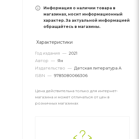
Информация о наличии товара в
магазинах, носит информационный
характер. За актуальной информацией
обращайтесь в магазины.
Характеристики
Год издания
—
2021
Автор
—
Ян
Издательство
—
Детская литература А
ISBN
—
9785080066306
Цена действительна только для интернет-
магазина и может отличаться от цен в
розничных магазинах