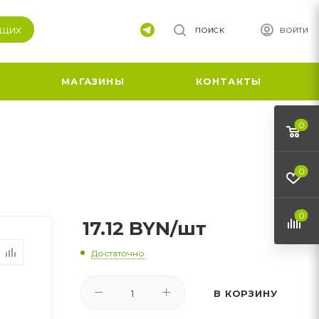
ящих
ПОИСК
ВОЙТИ
МАГАЗИНЫ
КОНТАКТЫ
0
0
0
17.12
BYN
/шт
Достаточно
В КОРЗИНУ