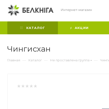
Интернет-магазин
КАТАЛОГ
АКЦИИ
Чингисхан
—
—
—
Главная
Каталог
Не проставлена группа
Чинг