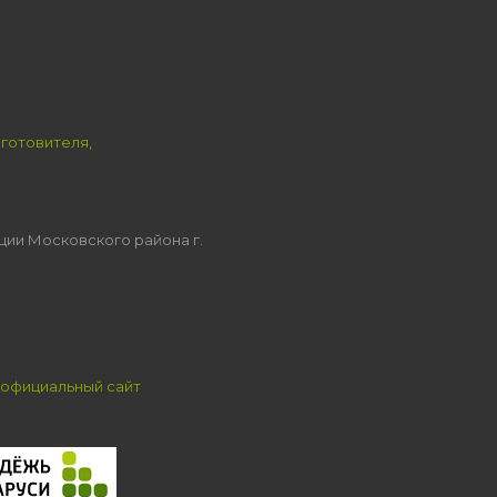
зготовителя,
ции Московского района г.
официальный сайт