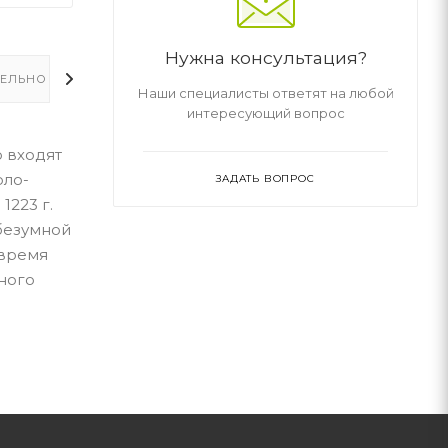
Нужна консультация?
ЕЛЬНО
Наши специалисты ответят на любой
интересующий вопрос
ю входят
оло-
ЗАДАТЬ ВОПРОС
1223 г.
 безумной
 время
ного