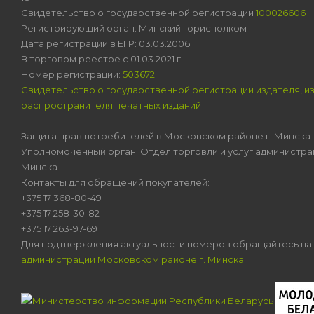
Свидетельство о государственной регистрации
100026606
Регистрирующий орган: Минский горисполком
Дата регистрации в ЕГР: 03.03.2006
В торговом реестре с 01.03.2021 г.
Номер регистрации:
503672
Свидетельство о государственной регистрации издателя, и
распространителя печатных изданий
Защита прав потребителей в Московском районе г. Минска
Уполномоченный орган: Отдел торговли и услуг администра
Минска
Контакты для обращений покупателей:
+375 17 368-80-49
+375 17 258-30-82
+375 17 263-97-69
Для подтверждения актуальности номеров обращайтесь на
администрации Московском районе г. Минска