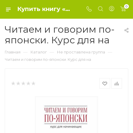
0
Купить книгу «Читаем и говорим по-японски. Курс для на» 2017, Уайтвик Д. - Не проставлена группа
Читаем и говорим по-
японски. Курс для на
—
—
—
Главная
Каталог
Не проставлена группа
Читаем и говорим по-японски. Курс для на