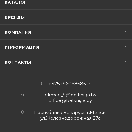
КАТАЛОГ
БРЕНДЫ
КОМПАНИЯ
ИНФОРМАЦИЯ
КОНТАКТЫ
+375296068585
bkmag_5@belkniga.by
office@belkniga.by
Республика Беларусь г.Минск,
ул.Железнодорожная 27а