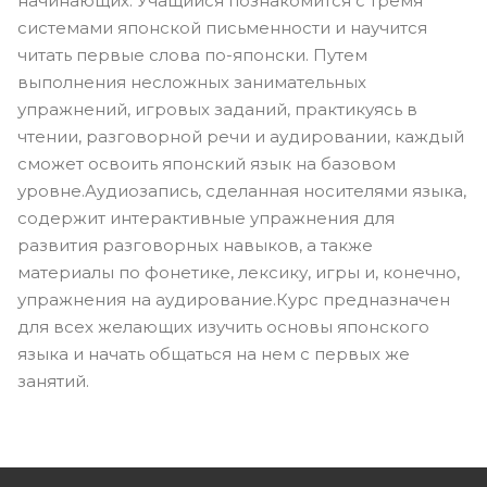
начинающих. Учащийся познакомится с тремя
системами японской письменности и научится
читать первые слова по-японски. Путем
выполнения несложных занимательных
упражнений, игровых заданий, практикуясь в
чтении, разговорной речи и аудировании, каждый
сможет освоить японский язык на базовом
уровне.Аудиозапись, сделанная носителями языка,
содержит интерактивные упражнения для
развития разговорных навыков, а также
материалы по фонетике, лексику, игры и, конечно,
упражнения на аудирование.Курс предназначен
для всех желающих изучить основы японского
языка и начать общаться на нем с первых же
занятий.