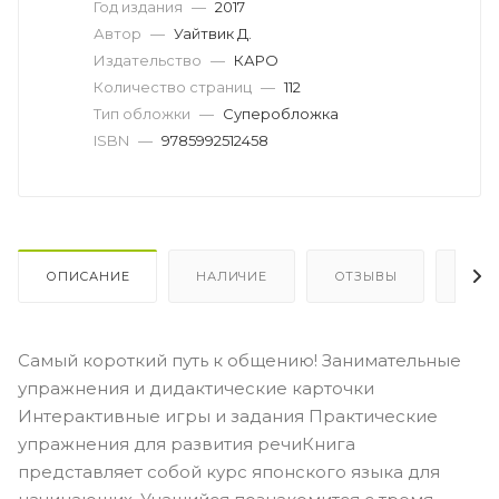
Год издания
—
2017
Автор
—
Уайтвик Д.
Издательство
—
КАРО
Количество страниц
—
112
Тип обложки
—
Суперобложка
ISBN
—
9785992512458
ОПИСАНИЕ
НАЛИЧИЕ
ОТЗЫВЫ
КАК
Самый короткий путь к общению! Занимательные
упражнения и дидактические карточки
Интерактивные игры и задания Практические
упражнения для развития речиКнига
представляет собой курс японского языка для