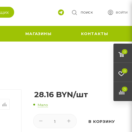
ящих
ПОИСК
ВОЙТИ
МАГАЗИНЫ
КОНТАКТЫ
0
0
0
28.16
BYN
/шт
Мало
В КОРЗИНУ