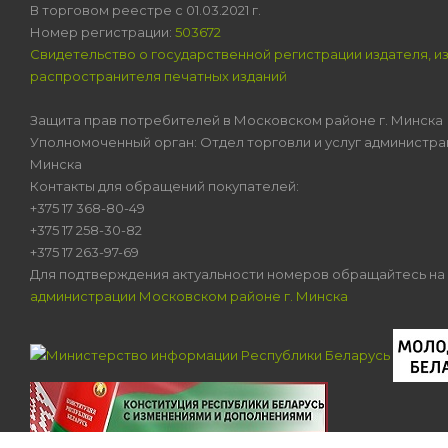
В торговом реестре с 01.03.2021 г.
Номер регистрации:
503672
Свидетельство о государственной регистрации издателя, и
распространителя печатных изданий
Защита прав потребителей в Московском районе г. Минска
Уполномоченный орган: Отдел торговли и услуг администра
Минска
Контакты для обращений покупателей:
+375 17 368-80-49
+375 17 258-30-82
+375 17 263-97-69
Для подтверждения актуальности номеров обращайтесь на
администрации Московском районе г. Минска