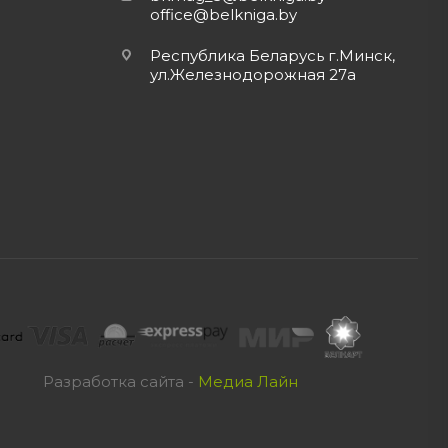
office@belkniga.by
Республика Беларусь г.Минск,
ул.Железнодорожная 27а
Разработка сайта -
Медиа Лайн