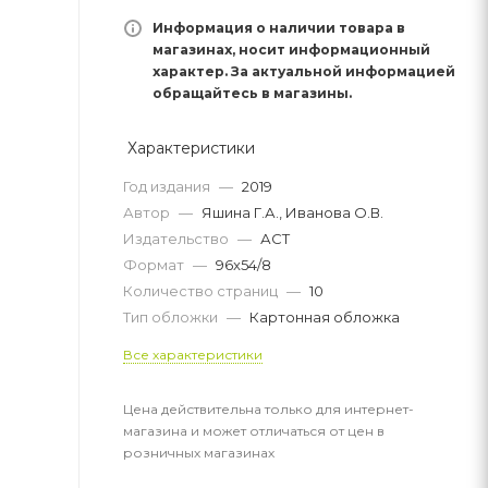
Информация о наличии товара в
магазинах, носит информационный
характер. За актуальной информацией
обращайтесь в магазины.
Характеристики
Год издания
—
2019
Автор
—
Яшина Г.А., Иванова О.В.
Издательство
—
АСТ
Формат
—
96x54/8
Количество страниц
—
10
Тип обложки
—
Картонная обложка
Все характеристики
Цена действительна только для интернет-
магазина и может отличаться от цен в
розничных магазинах