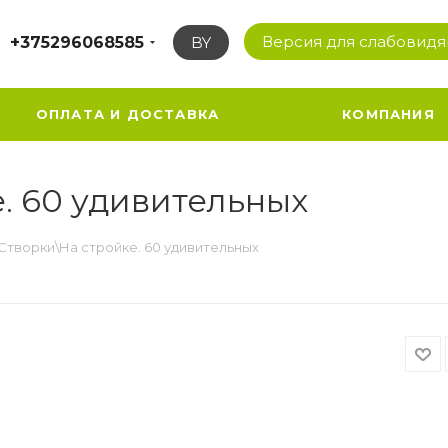
Версия для слабовид
+375296068585
BY
ОПЛАТА И ДОСТАВКА
КОМПАНИЯ
. 60 удивительных
Створки\На стройке. 60 удивительных