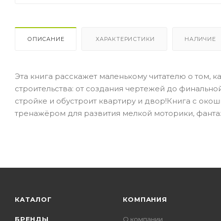
ОПИСАНИЕ
ХАРАКТЕРИСТИКИ
НАЛИЧИЕ
Эта книга расскажет маленькому читателю о том, к
строительства: от создания чертежей до финальной
стройке и обустроит квартиру и двор!Книга с окош
тренажёром для развития мелкой моторики, фанта
КАТАЛОГ
КОМПАНИЯ
БРЕНДЫ
О компании