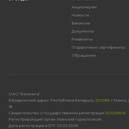
Акционерам
Новости
Вакансии
Документы
Реквизиты
Подарочные сертификаты
Обращения
ОАО "Белкнига"
Юридический адрес: Республика Беларусь,
220089
, г.Минск
18
Свидетельство о государственной регистрации
100026606
Регистрирующий орган: Минский горисполком
Дата регистрации в ЕГР: 03.03.2006