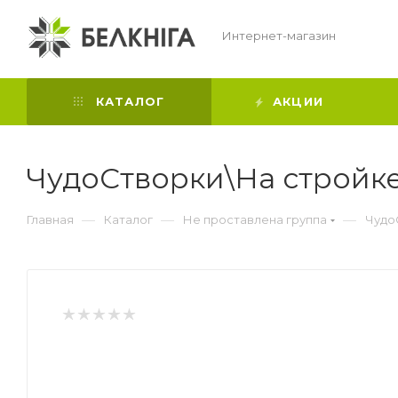
Интернет-магазин
КАТАЛОГ
АКЦИИ
ЧудоСтворки\На стройке
—
—
—
Главная
Каталог
Не проставлена группа
Чудо