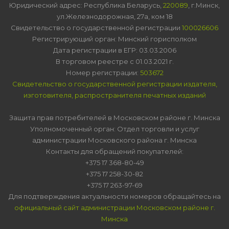
Юридический адрес: Республика Беларусь,
220089
, г.Минск,
ул.Железнодорожная, 27а, ком 18
Свидетельство о государственной регистрации
100026606
Регистрирующий орган: Минский горисполком
Дата регистрации в ЕГР: 03.03.2006
В торговом реестре с 01.03.2021 г.
Номер регистрации:
503672
Свидетельство о государственной регистрации издателя,
изготовителя, распространителя печатных изданий
Защита прав потребителей в Московском районе г. Минска
Уполномоченный орган: Отдел торговли и услуг
администрации Московского района г. Минска
Контакты для обращений покупателей:
+375 17 368-80-49
+375 17 258-30-82
+375 17 263-97-69
Для подтверждения актуальности номеров обращайтесь на
официальный сайт администрации Московском районе г.
Минска