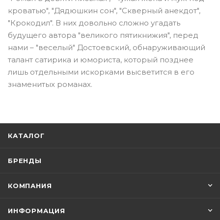
кроватью", "Дядюшкин сон", "Скверный анекдот",
"Крокодил". В них довольно сложно угадать
будущего автора "великого пятикнижия", перед
нами – "веселый" Достоевский, обнаруживающий
талант сатирика и юмориста, который позднее
лишь отдельными искорками высветится в его
знаменитых романах.
КАТАЛОГ
БРЕНДЫ
КОМПАНИЯ
ИНФОРМАЦИЯ