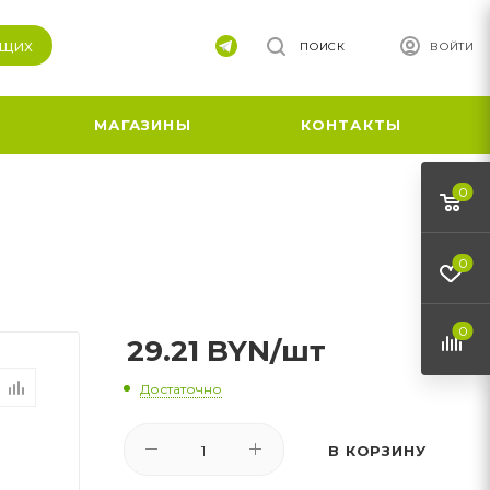
ящих
ПОИСК
ВОЙТИ
МАГАЗИНЫ
КОНТАКТЫ
0
0
0
29.21
BYN
/шт
Достаточно
В КОРЗИНУ