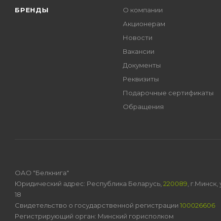
БРЕНДЫ
О компании
Акционерам
Новости
Вакансии
Документы
Реквизиты
Подарочные сертификаты
Обращения
ОАО "Белкнига"
Юридический адрес: Республика Беларусь,
220089
, г.Минск
18
Свидетельство о государственной регистрации
100026606
Регистрирующий орган: Минский горисполком