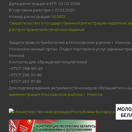
Дата регистрации в ЕГР: 03.03.2006
В торговом реестре с 01.03.2021 г.
Номер регистрации:
503672
Свидетельство о государственной регистрации издателя, и
распространителя печатных изданий
Защита прав потребителей в Московском районе г. Минска
Уполномоченный орган: Отдел торговли и услуг администра
Минска
Контакты для обращений покупателей:
+375 17 368-80-49
+375 17 258-30-82
+375 17 263-97-69
Для подтверждения актуальности номеров обращайтесь на
администрации Московском районе г. Минска