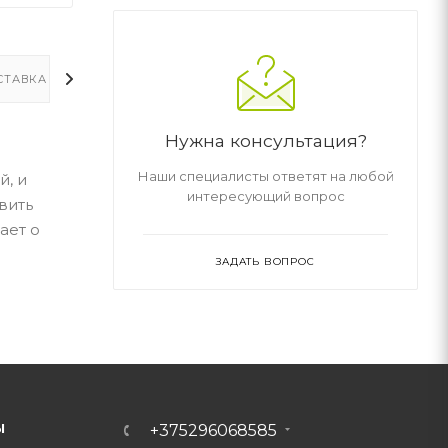
СТАВКА
ДОПОЛНИТЕЛЬНО
Нужна консультация?
Наши специалисты ответят на любой
й, и
интересующий вопрос
вить
ает о
ЗАДАТЬ ВОПРОС
Ы
+375296068585