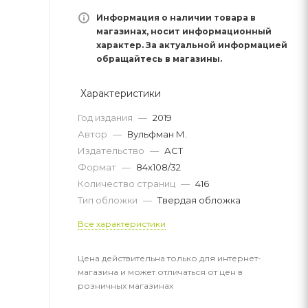
Информация о наличии товара в
магазинах, носит информационный
характер. За актуальной информацией
обращайтесь в магазины.
Характеристики
Год издания
—
2019
Автор
—
Вульфман М.
Издательство
—
АСТ
Формат
—
84x108/32
Количество страниц
—
416
Тип обложки
—
Твердая обложка
Все характеристики
Цена действительна только для интернет-
магазина и может отличаться от цен в
розничных магазинах