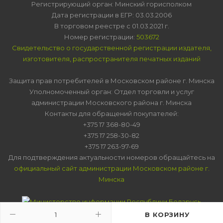
Регистрирующий орган: Минский горисполком
Дата регистрации в ЕГР: 03.03.2006
В торговом реестре с 01.03.2021 г.
Номер регистрации:
503672
Свидетельство о государственной регистрации издателя,
изготовителя, распространителя печатных изданий
Защита прав потребителей в Московском районе г. Минска
Уполномоченный орган: Отдел торговли и услуг
администрации Московского района г. Минска
Контакты для обращений покупателей:
+375 17 368-80-49
+375 17 258-30-82
+375 17 263-97-69
Для подтверждения актуальности номеров обращайтесь на
официальный сайт администрации Московском районе г.
Минска
В КОРЗИНУ