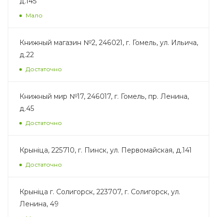
д.145
Мало
Книжный магазин №2, 246021, г. Гомель, ул. Ильича,
д.22
Достаточно
Книжный мир №17, 246017, г. Гомель, пр. Ленина,
д.45
Достаточно
Крынiца, 225710, г. Пинск, ул. Первомайская, д.141
Достаточно
Крынiца г. Солигорск, 223707, г. Солигорск, ул.
Ленина, 49