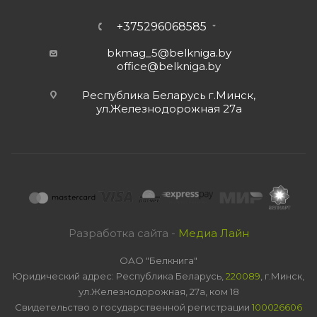
+375296068585
bkmag_5@belkniga.by
office@belkniga.by
Республика Беларусь г.Минск,
ул.Железнодорожная 27а
Разработка сайта -
Медиа Лайн
ОАО "Белкнига"
Юридический адрес: Республика Беларусь,
220089
, г.Минск,
ул.Железнодорожная, 27а, ком 18
Свидетельство о государственной регистрации
100026606