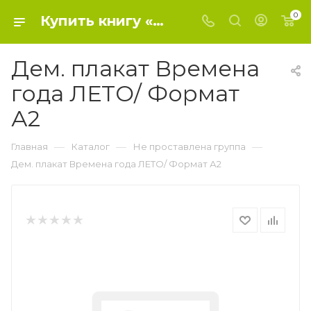
0
Купить книгу «Дем. плакат Времена года ЛЕТО/ Формат А2» 0, - Не проставлена группа
Дем. плакат Времена
года ЛЕТО/ Формат
А2
—
—
—
Главная
Каталог
Не проставлена группа
Дем. плакат Времена года ЛЕТО/ Формат А2