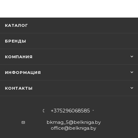
КАТАЛОГ
БРЕНДЫ
КОМПАНИЯ
ИНФОРМАЦИЯ
КОНТАКТЫ
+375296068585
bkmag_5@belkniga.by
office@belkniga.by