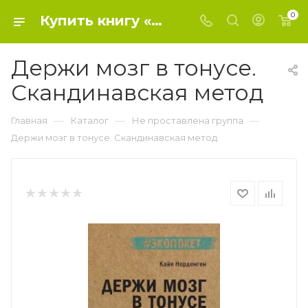
0
Купить книгу «Держи мозг в тонусе. Скандинавская метод» 2022, Норденген К. - Не проставлена группа
Держи мозг в тонусе.
Скандинавская метод
—
—
—
Главная
Каталог
Не проставлена группа
Держи мозг в тонусе. Скандинавская метод