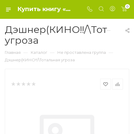
0
Купить книгу «Дэшнер(КИНО!!/\Тотальная угроза» 2020, Дэшнер Д. - Не проставлена группа
Дэшнер(КИНО!!/\Тотальн
угроза
—
—
—
Главная
Каталог
Не проставлена группа
Дэшнер(КИНО!!/\Тотальная угроза