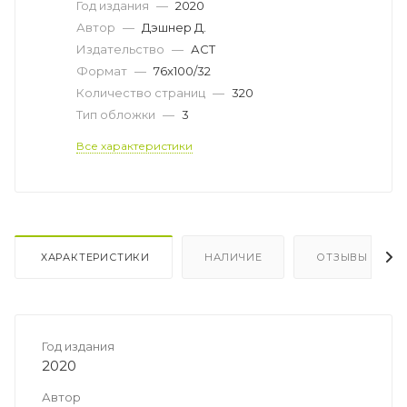
Год издания
—
2020
Автор
—
Дэшнер Д.
Издательство
—
АСТ
Формат
—
76x100/32
Количество страниц
—
320
Тип обложки
—
3
Все характеристики
ХАРАКТЕРИСТИКИ
НАЛИЧИЕ
ОТЗЫВЫ
Год издания
2020
Автор