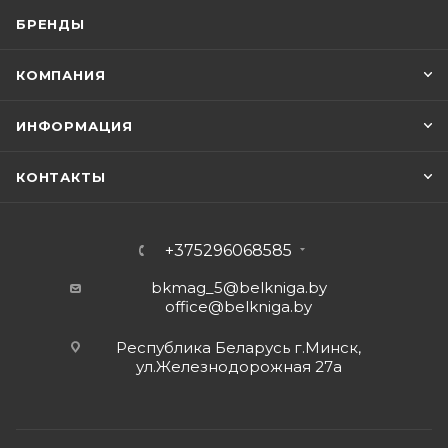
БРЕНДЫ
КОМПАНИЯ
ИНФОРМАЦИЯ
КОНТАКТЫ
+375296068585
bkmag_5@belkniga.by
office@belkniga.by
Республика Беларусь г.Минск,
ул.Железнодорожная 27а