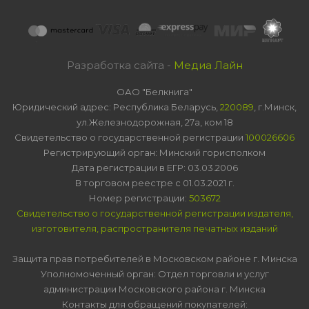
Разработка сайта -
Медиа Лайн
ОАО "Белкнига"
Юридический адрес: Республика Беларусь,
220089
, г.Минск,
ул.Железнодорожная, 27а, ком 18
Свидетельство о государственной регистрации
100026606
Регистрирующий орган: Минский горисполком
Дата регистрации в ЕГР: 03.03.2006
В торговом реестре с 01.03.2021 г.
Номер регистрации:
503672
Свидетельство о государственной регистрации издателя,
изготовителя, распространителя печатных изданий
Защита прав потребителей в Московском районе г. Минска
Уполномоченный орган: Отдел торговли и услуг
администрации Московского района г. Минска
Контакты для обращений покупателей: