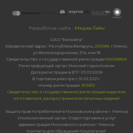
Разработка сайта -
Медиа Лайн
ОАО "Белкнига"
Юридический адрес: Республика Беларусь,
220089
, г.Минск,
ул.Железнодорожная, 27а, ком 18
Свидетельство о государственной регистрации
100026606
Регистрирующий орган: Минский горисполком
Дата регистрации в ЕГР: 03.03.2006
В торговом реестре с 01.03.2021 г.
Номер регистрации:
503672
Свидетельство о государственной регистрации издателя,
изготовителя, распространителя печатных изданий
Защита прав потребителей в Московском районе г. Минска
Уполномоченный орган: Отдел торговли и услуг
администрации Московского района г. Минска
Контакты для обращений покупателей: