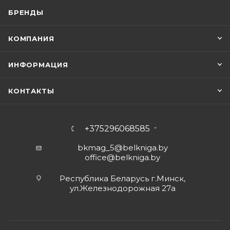
БРЕНДЫ
КОМПАНИЯ
ИНФОРМАЦИЯ
КОНТАКТЫ
+375296068585
bkmag_5@belkniga.by
office@belkniga.by
Республика Беларусь г.Минск,
ул.Железнодорожная 27а