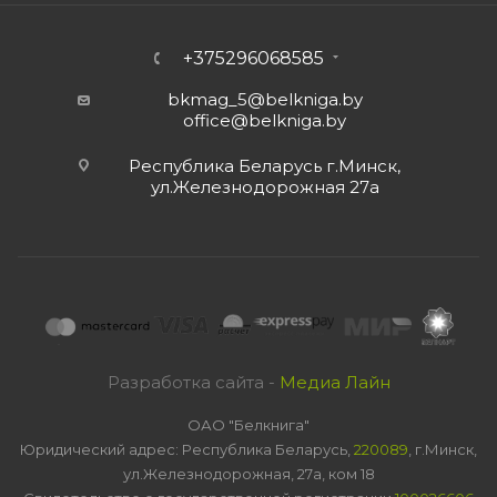
+375296068585
bkmag_5@belkniga.by
office@belkniga.by
Республика Беларусь г.Минск,
ул.Железнодорожная 27а
Разработка сайта -
Медиа Лайн
ОАО "Белкнига"
Юридический адрес: Республика Беларусь,
220089
, г.Минск,
ул.Железнодорожная, 27а, ком 18