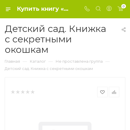
0
Купить книгу «Детский сад. Книжка с секретными окошкам» 2018, - Не проставлена группа
Детский сад. Книжка
с секретными
окошкам
—
—
—
Главная
Каталог
Не проставлена группа
Детский сад. Книжка с секретными окошкам