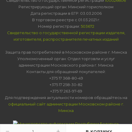
Свидетельство о государственной регистрации
100026606
Регистрирующий орган: Минский горисполком
Дата регистрации в ЕГР: 03.03.2006
В торговом реестре с 01.03.2021 г.
Номер регистрации:
503672
Свидетельство о государственной регистрации издателя,
изготовителя, распространителя печатных изданий
Защита прав потребителей в Московском районе г. Минска
Уполномоченный орган: Отдел торговли и услуг
администрации Московского района г. Минска
Контакты для обращений покупателей:
+375 17 368-80-49
+375 17 258-30-82
+375 17 263-97-69
Для подтверждения актуальности номеров обращайтесь на
официальный сайт администрации Московском районе г.
Минска
В КОРЗИНУ