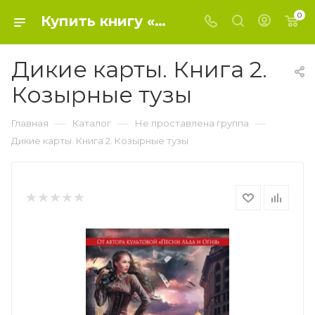
0
Купить книгу «Дикие карты. Книга 2. Козырные тузы» 2013, Мартин Дж. Р. Р. - Не проставлена группа
Дикие карты. Книга 2.
Козырные тузы
—
—
—
Главная
Каталог
Не проставлена группа
Дикие карты. Книга 2. Козырные тузы