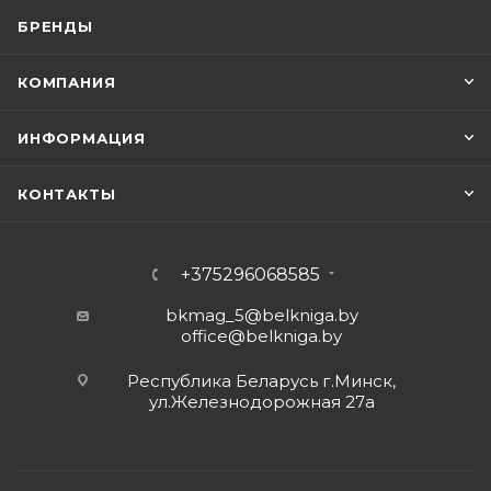
БРЕНДЫ
КОМПАНИЯ
ИНФОРМАЦИЯ
КОНТАКТЫ
+375296068585
bkmag_5@belkniga.by
office@belkniga.by
Республика Беларусь г.Минск,
ул.Железнодорожная 27а