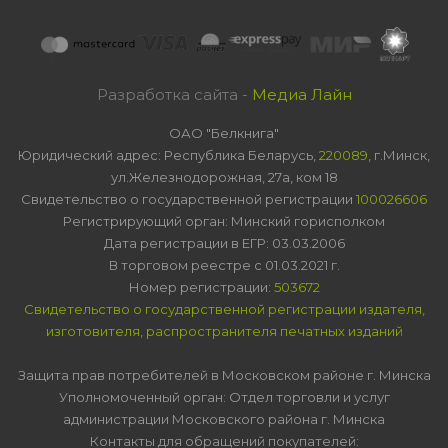
Разработка сайта -
Медиа Лайн
ОАО "Белкнига"
Юридический адрес: Республика Беларусь,
220089
, г.Минск,
ул.Железнодорожная, 27а, ком 18
Свидетельство о государственной регистрации
100026606
Регистрирующий орган: Минский горисполком
Дата регистрации в ЕГР: 03.03.2006
В торговом реестре с 01.03.2021 г.
Номер регистрации:
503672
Свидетельство о государственной регистрации издателя,
изготовителя, распространителя печатных изданий
Защита прав потребителей в Московском районе г. Минска
Уполномоченный орган: Отдел торговли и услуг
администрации Московского района г. Минска
Контакты для обращений покупателей: