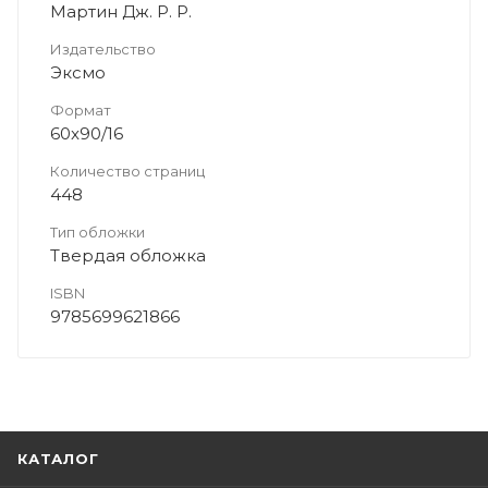
Мартин Дж. Р. Р.
Издательство
Эксмо
Формат
60x90/16
Количество страниц
448
Тип обложки
Твердая обложка
ISBN
9785699621866
КАТАЛОГ