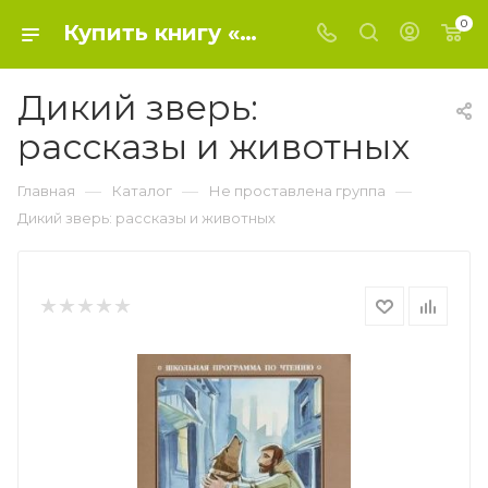
0
Купить книгу «Дикий зверь: рассказы и животных» 0, - Не проставлена группа
Дикий зверь:
рассказы и животных
—
—
—
Главная
Каталог
Не проставлена группа
Дикий зверь: рассказы и животных