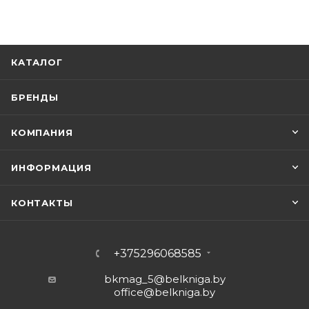
КАТАЛОГ
БРЕНДЫ
КОМПАНИЯ
ИНФОРМАЦИЯ
КОНТАКТЫ
+375296068585
bkmag_5@belkniga.by
office@belkniga.by