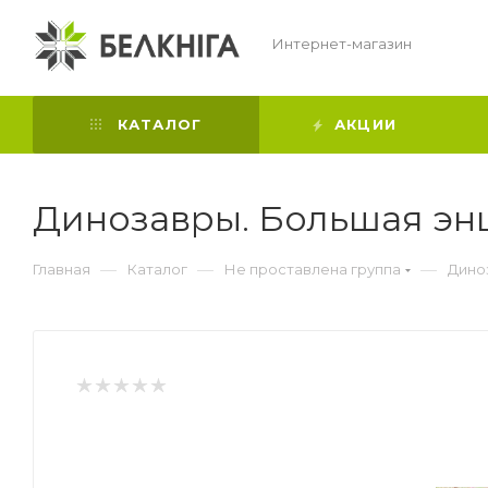
Интернет-магазин
КАТАЛОГ
АКЦИИ
Динозавры. Большая эн
—
—
—
Главная
Каталог
Не проставлена группа
Дино