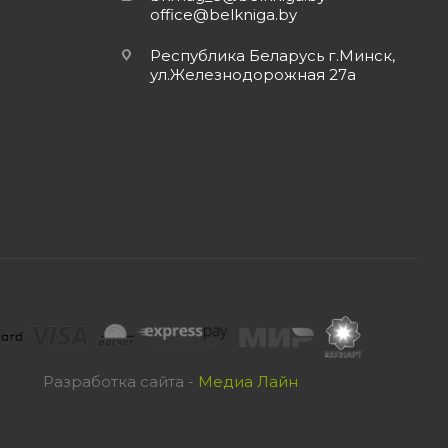
office@belkniga.by
Республика Беларусь г.Минск,
ул.Железнодорожная 27а
Разработка сайта -
Медиа Лайн