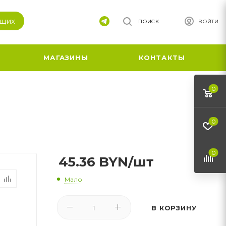
ящих
ПОИСК
ВОЙТИ
МАГАЗИНЫ
КОНТАКТЫ
0
0
0
45.36
BYN
/шт
Мало
В КОРЗИНУ