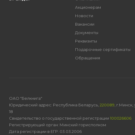
Акционерам
Новости
Вакансии
Документы
Реквизиты
Подарочные сертификаты
Обращения
ОАО "Белкнига"
Юридический адрес: Республика Беларусь,
220089
, г.Минск
18
Свидетельство о государственной регистрации
100026606
Регистрирующий орган: Минский горисполком
Дата регистрации в ЕГР: 03.03.2006