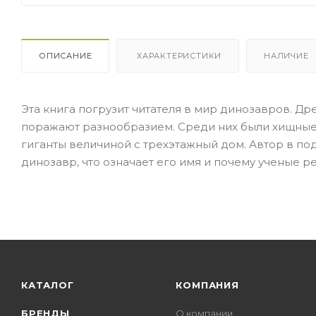
ОПИСАНИЕ
ХАРАКТЕРИСТИКИ
НАЛИЧИЕ
Эта книга погрузит читателя в мир динозавров. Д
поражают разнообразием. Среди них были хищные 
гиганты величиной с трехэтажный дом. Автор в под
динозавр, что означает его имя и почему ученые ре
КАТАЛОГ
КОМПАНИЯ
БРЕНДЫ
О компании