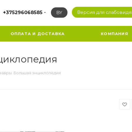
Версия для слабовид
+375296068585
BY
ОПЛАТА И ДОСТАВКА
КОМПАНИЯ
циклопедия
завры. Большая энциклопедия