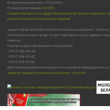
В торговом реестре с 01.03.2021 г.
Номер регистрации:
503672
Свидетельство о государственной регистрации издателя, и
распространителя печатных изданий
Защита прав потребителей в Московском районе г. Минска
Уполномоченный орган: Отдел торговли и услуг администра
Минска
Контакты для обращений покупателей:
+375 17 368-80-49
+375 17 258-30-82
+375 17 263-97-69
Для подтверждения актуальности номеров обращайтесь на
администрации Московском районе г. Минска