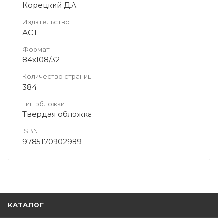
Корецкий Д.А.
Издательство
АСТ
Формат
84x108/32
Количество страниц
384
Тип обложки
Твердая обложка
ISBN
9785170902989
КАТАЛОГ