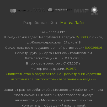
Разработка сайта -
Медиа Лайн
ОАО "Белкнига"
Юридический адрес: Республика Беларусь,
220089
, г.Минск,
ул.Железнодорожная, 27а, ком 18
Свидетельство о государственной регистрации
100026606
Регистрирующий орган: Минский горисполком
Дата регистрации в ЕГР: 03.03.2006
В торговом реестре с 01.03.2021 г.
Номер регистрации:
503672
Свидетельство о государственной регистрации издателя,
изготовителя, распространителя печатных изданий
Защита прав потребителей в Московском районе г. Минска
Уполномоченный орган: Отдел торговли и услуг
администрации Московского района г. Минска
Контакты для обращений покупателей: