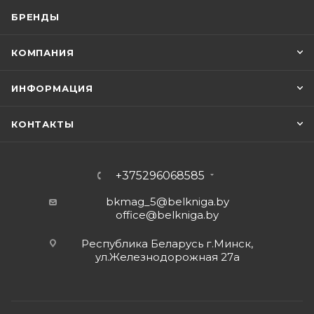
БРЕНДЫ
КОМПАНИЯ
ИНФОРМАЦИЯ
КОНТАКТЫ
+375296068585
bkmag_5@belkniga.by
office@belkniga.by
Республика Беларусь г.Минск,
ул.Железнодорожная 27а