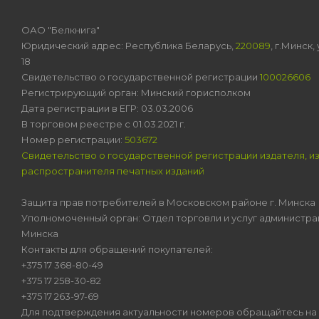
ОАО "Белкнига"
Юридический адрес: Республика Беларусь,
220089
, г.Минск
18
Свидетельство о государственной регистрации
100026606
Регистрирующий орган: Минский горисполком
Дата регистрации в ЕГР: 03.03.2006
В торговом реестре с 01.03.2021 г.
Номер регистрации:
503672
Свидетельство о государственной регистрации издателя, и
распространителя печатных изданий
Защита прав потребителей в Московском районе г. Минска
Уполномоченный орган: Отдел торговли и услуг администра
Минска
Контакты для обращений покупателей:
+375 17 368-80-49
+375 17 258-30-82
+375 17 263-97-69
Для подтверждения актуальности номеров обращайтесь на