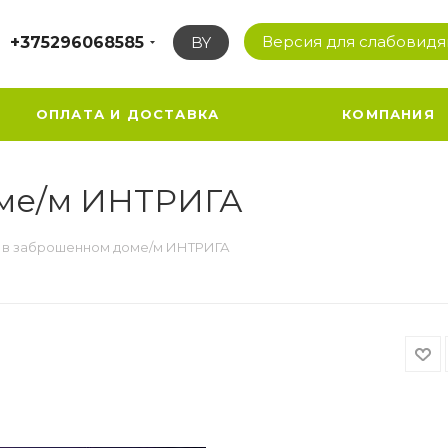
Версия для слабовид
+375296068585
BY
ОПЛАТА И ДОСТАВКА
КОМПАНИЯ
оме/м ИНТРИГА
 в заброшенном доме/м ИНТРИГА