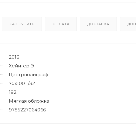
КАК КУПИТЬ
ОПЛАТА
ДОСТАВКА
ДОП
2016
Хейнтер Э
Центрполиграф
70x100 1/32
192
Мягкая обложка
9785227064066