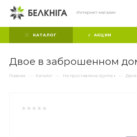
Интернет-магазин
КАТАЛОГ
АКЦИИ
Двое в заброшенном д
—
—
—
Главная
Каталог
Не проставлена группа
Двое