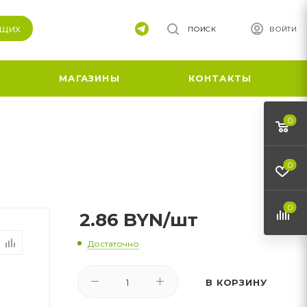
ящих
ПОИСК
ВОЙТИ
МАГАЗИНЫ
КОНТАКТЫ
0
0
0
2.86
BYN
/шт
Достаточно
В КОРЗИНУ