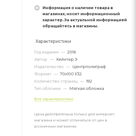
Информация о наличии товара в
магазинах, носит информационный
характер. За актуальной информацией
обращайтесь в магазины.
Характеристики
Год издания
—
2016
Автор
—
Хейнтер Э
Издательство
—
Центрполиграф
Формат
—
70x100 1/32
Количество страниц
—
192
Тип обложки
—
Мягкая обложка
Все характеристики
Цена действительна только для интернет-
магазина и может отличаться от цен в
розничных магазинах