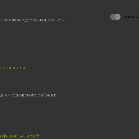
, ул.Железнодорожная, 27а, ком
зготовителя,
ции Московского района г.
официальный сайт