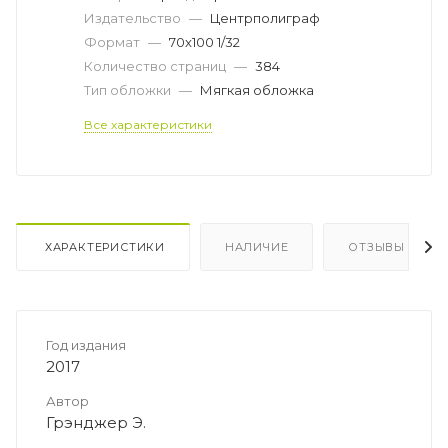
Издательство
—
Центрполиграф
Формат
—
70x100 1/32
Количество страниц
—
384
Тип обложки
—
Мягкая обложка
Все характеристики
ХАРАКТЕРИСТИКИ
НАЛИЧИЕ
ОТЗЫВЫ
Год издания
2017
Автор
Грэнджер Э.