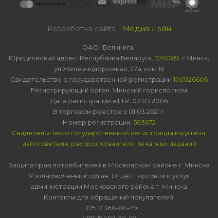
Разработка сайта -
Медиа Лайн
ОАО "Белкнига"
Юридический адрес: Республика Беларусь,
220089
, г.Минск,
ул.Железнодорожная, 27а, ком 18
Свидетельство о государственной регистрации
100026606
Регистрирующий орган: Минский горисполком
Дата регистрации в ЕГР: 03.03.2006
В торговом реестре с 01.03.2021 г.
Номер регистрации:
503672
Свидетельство о государственной регистрации издателя,
изготовителя, распространителя печатных изданий
Защита прав потребителей в Московском районе г. Минска
Уполномоченный орган: Отдел торговли и услуг
администрации Московского района г. Минска
Контакты для обращений покупателей:
+375 17 368-80-49