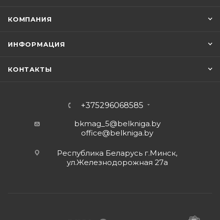
КОМПАНИЯ
ИНФОРМАЦИЯ
КОНТАКТЫ
+375296068585
bkmag_5@belkniga.by
office@belkniga.by
Республика Беларусь г.Минск,
ул.Железнодорожная 27а