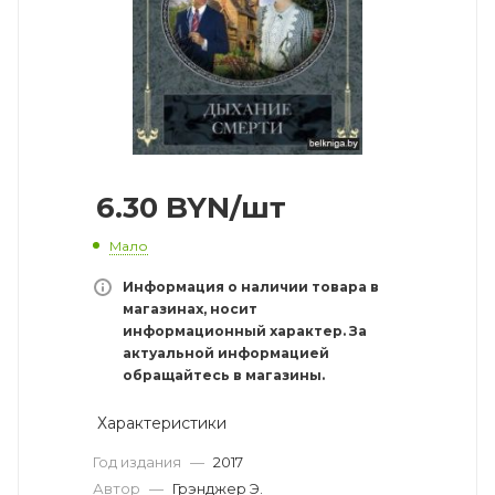
6.30
BYN
/шт
Мало
Информация о наличии товара в
магазинах, носит
информационный характер. За
актуальной информацией
обращайтесь в магазины.
Характеристики
Год издания
—
2017
Автор
—
Грэнджер Э.