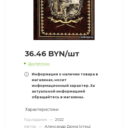
36.46
BYN
/шт
Достаточно
Информация о наличии товара в
магазинах, носит
информационный характер. За
актуальной информацией
обращайтесь в магазины.
Характеристики
Год издания
—
2022
Автор
—
Александр Дюма (отец)