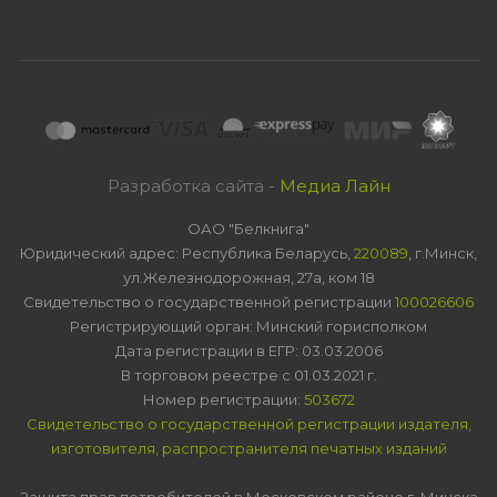
Разработка сайта -
Медиа Лайн
ОАО "Белкнига"
Юридический адрес: Республика Беларусь,
220089
, г.Минск,
ул.Железнодорожная, 27а, ком 18
Свидетельство о государственной регистрации
100026606
Регистрирующий орган: Минский горисполком
Дата регистрации в ЕГР: 03.03.2006
В торговом реестре с 01.03.2021 г.
Номер регистрации:
503672
Свидетельство о государственной регистрации издателя,
изготовителя, распространителя печатных изданий
Защита прав потребителей в Московском районе г. Минска