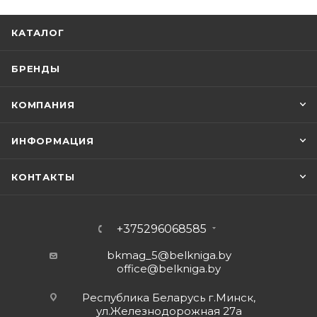
КАТАЛОГ
БРЕНДЫ
КОМПАНИЯ
ИНФОРМАЦИЯ
КОНТАКТЫ
+375296068585
bkmag_5@belkniga.by
office@belkniga.by
Республика Беларусь г.Минск,
ул.Железнодорожная 27а