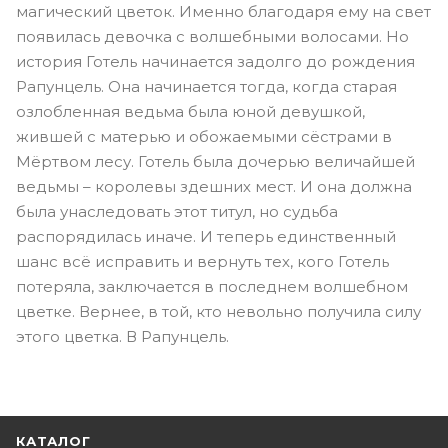
магический цветок. Именно благодаря ему на свет
появилась девочка с волшебными волосами. Но
история Готель начинается задолго до рождения
Рапунцель. Она начинается тогда, когда старая
озлобленная ведьма была юной девушкой,
жившей с матерью и обожаемыми сёстрами в
Мёртвом лесу. Готель была дочерью величайшей
ведьмы – королевы здешних мест. И она должна
была унаследовать этот титул, но судьба
распорядилась иначе. И теперь единственный
шанс всё исправить и вернуть тех, кого Готель
потеряла, заключается в последнем волшебном
цветке. Вернее, в той, кто невольно получила силу
этого цветка. В Рапунцель.
КАТАЛОГ