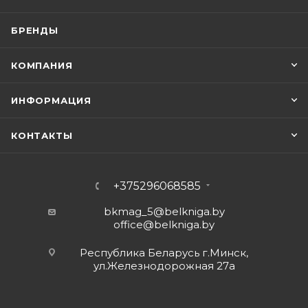
БРЕНДЫ
КОМПАНИЯ
ИНФОРМАЦИЯ
КОНТАКТЫ
+375296068585
bkmag_5@belkniga.by
office@belkniga.by
Республика Беларусь г.Минск,
ул.Железнодорожная 27а