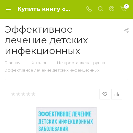
0
Купить книгу «Эффективное лечение детских инфекционных» 0, Савельева Ю. - Не проставлена группа
Эффективное
лечение детских
инфекционных
—
—
—
Главная
Каталог
Не проставлена группа
Эффективное лечение детских инфекционных