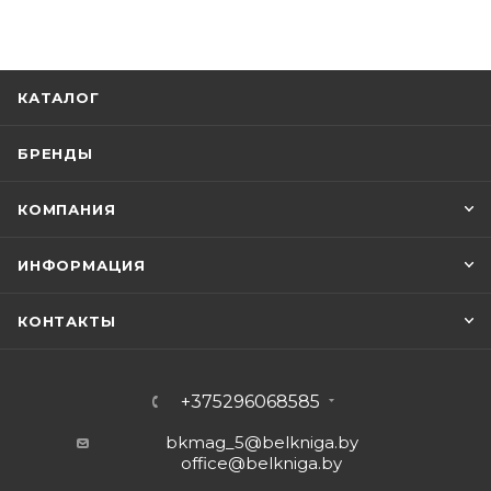
КАТАЛОГ
БРЕНДЫ
КОМПАНИЯ
ИНФОРМАЦИЯ
КОНТАКТЫ
+375296068585
bkmag_5@belkniga.by
office@belkniga.by