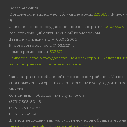
ОАО "Белкнига"
Юридический адрес: Республика Беларусь,
220089
, г.Минск
18
Свидетельство о государственной регистрации
100026606
Регистрирующий орган: Минский горисполком
Дата регистрации в ЕГР: 03.03.2006
В торговом реестре с 01.03.2021 г.
Номер регистрации:
503672
Свидетельство о государственной регистрации издателя, и
распространителя печатных изданий
Защита прав потребителей в Московском районе г. Минска
Уполномоченный орган: Отдел торговли и услуг администра
Минска
Контакты для обращений покупателей:
+375 17 368-80-49
+375 17 258-30-82
+375 17 263-97-69
Для подтверждения актуальности номеров обращайтесь на
администрации Московском районе г. Минска