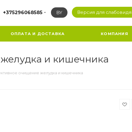
Версия для слабовид
+375296068585
BY
ОПЛАТА И ДОСТАВКА
КОМПАНИЯ
желудка и кишечника
ктивное очищение желудка и кишечника