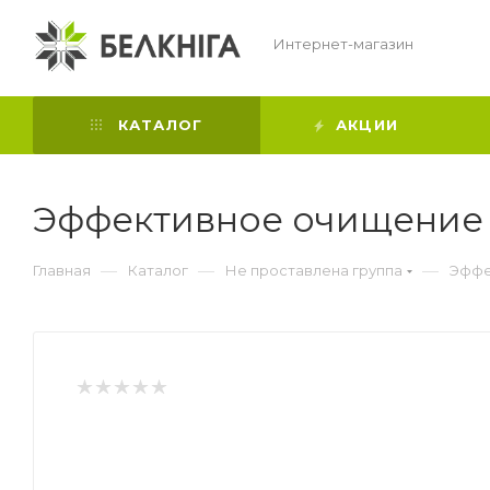
Интернет-магазин
КАТАЛОГ
АКЦИИ
Эффективное очищение 
—
—
—
Главная
Каталог
Не проставлена группа
Эффе