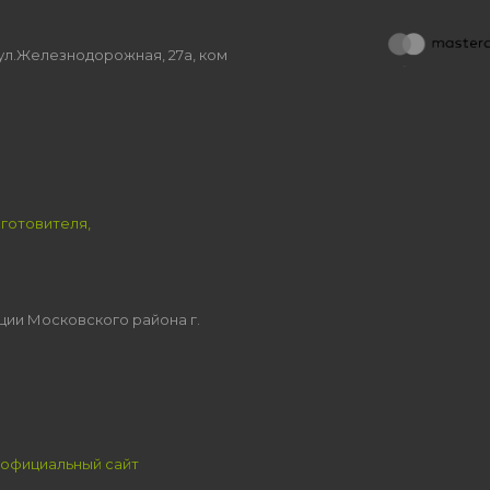
, ул.Железнодорожная, 27а, ком
зготовителя,
ции Московского района г.
официальный сайт