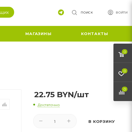
ящих
ПОИСК
ВОЙТИ
МАГАЗИНЫ
КОНТАКТЫ
0
0
0
22.75
BYN
/шт
Достаточно
В КОРЗИНУ