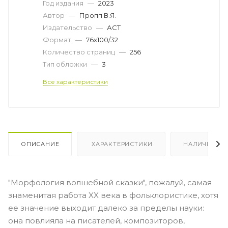
Год издания
—
2023
Автор
—
Пропп В.Я.
Издательство
—
АСТ
Формат
—
76x100/32
Количество страниц
—
256
Тип обложки
—
3
Все характеристики
ОПИСАНИЕ
ХАРАКТЕРИСТИКИ
НАЛИЧИЕ
"Морфология волшебной сказки", пожалуй, самая
знаменитая работа XX века в фольклористике, хотя
ее значение выходит далеко за пределы науки:
она повлияла на писателей, композиторов,