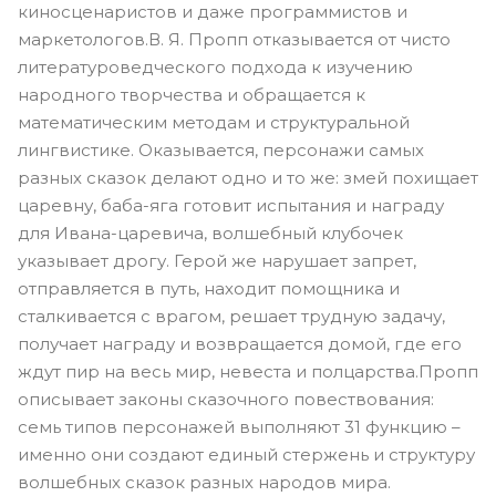
киносценаристов и даже программистов и
маркетологов.В. Я. Пропп отказывается от чисто
литературоведческого подхода к изучению
народного творчества и обращается к
математическим методам и структуральной
лингвистике. Оказывается, персонажи самых
разных сказок делают одно и то же: змей похищает
царевну, баба-яга готовит испытания и награду
для Ивана-царевича, волшебный клубочек
указывает дрогу. Герой же нарушает запрет,
отправляется в путь, находит помощника и
сталкивается с врагом, решает трудную задачу,
получает награду и возвращается домой, где его
ждут пир на весь мир, невеста и полцарства.Пропп
описывает законы сказочного повествования:
семь типов персонажей выполняют 31 функцию –
именно они создают единый стержень и структуру
волшебных сказок разных народов мира.