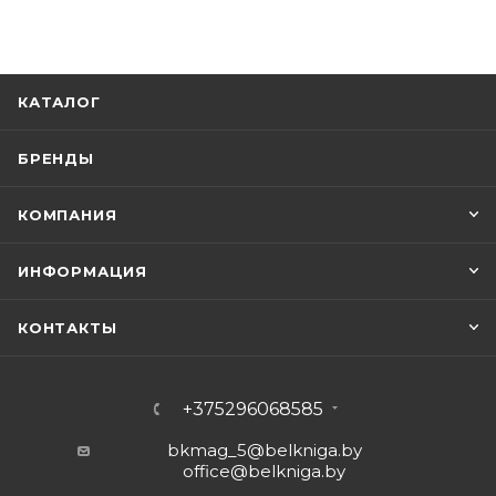
КАТАЛОГ
БРЕНДЫ
КОМПАНИЯ
ИНФОРМАЦИЯ
КОНТАКТЫ
+375296068585
bkmag_5@belkniga.by
office@belkniga.by