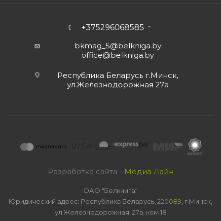
+375296068585
bkmag_5@belkniga.by
office@belkniga.by
Республика Беларусь г.Минск,
ул.Железнодорожная 27а
Разработка сайта -
Медиа Лайн
ОАО "Белкнига"
Юридический адрес: Республика Беларусь,
220089
, г.Минск,
ул.Железнодорожная, 27а, ком 18