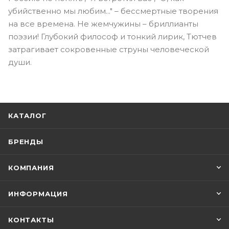
убийственно мы любим..." – бессмертные творения
на все времена. Не жемчужины – бриллианты
поэзии! Глубокий философ и тонкий лирик, Тютчев
затрагивает сокровенные струны человеческой
души.
КАТАЛОГ
БРЕНДЫ
КОМПАНИЯ
ИНФОРМАЦИЯ
КОНТАКТЫ