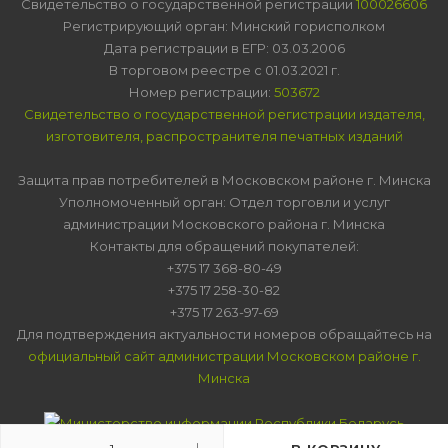
Свидетельство о государственной регистрации
100026606
Регистрирующий орган: Минский горисполком
Дата регистрации в ЕГР: 03.03.2006
В торговом реестре с 01.03.2021 г.
Номер регистрации:
503672
Свидетельство о государственной регистрации издателя,
изготовителя, распространителя печатных изданий
Защита прав потребителей в Московском районе г. Минска
Уполномоченный орган: Отдел торговли и услуг
администрации Московского района г. Минска
Контакты для обращений покупателей:
+375 17 368-80-49
+375 17 258-30-82
+375 17 263-97-69
Для подтверждения актуальности номеров обращайтесь на
официальный сайт администрации Московском районе г.
Минска