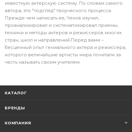
известную актерскую систему. По словам самого
автора, это "подгляд" творческого процесса.
Прежде чем написать ее, Чехов изучил,
проанализировал и систематизировал приемы,
техники и методы актеров и режиссеров многих
стран, школ и направлений.Перед вами –
бесценный опыт гениального актера и режиссера,
которого величайшие артисты мира почитали за
честь называть своим учителем.
КАТАЛОГ
БРЕНДЫ
КОМПАНИЯ