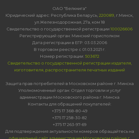
ОАО "Белкнига"
Юридический адрес: Республика Беларусь,
220089
, г.Минск,
ул.Железнодорожная, 27а, ком 18
Свидетельство о государственной регистрации
100026606
Регистрирующий орган: Минский горисполком
Дата регистрации в ЕГР: 03.03.2006
В торговом реестре с 01.03.2021 г.
Номер регистрации:
503672
Свидетельство о государственной регистрации издателя,
изготовителя, распространителя печатных изданий
Защита прав потребителей в Московском районе г. Минска
Уполномоченный орган: Отдел торговли и услуг
администрации Московского района г. Минска
Контакты для обращений покупателей:
+375 17 368-80-49
+375 17 258-30-82
+375 17 263-97-69
Для подтверждения актуальности номеров обращайтесь на
официальный сайт администрации Московском районе г.