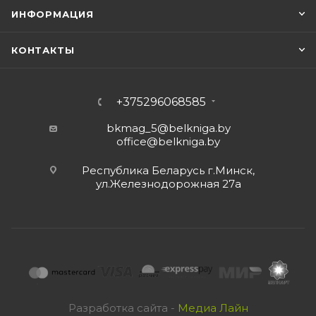
ИНФОРМАЦИЯ
КОНТАКТЫ
+375296068585
bkmag_5@belkniga.by
office@belkniga.by
Республика Беларусь г.Минск,
ул.Железнодорожная 27а
Разработка сайта -
Медиа Лайн