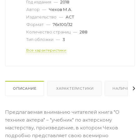
Год издания
—
2018
Автор
—
Чехов М.А.
Издательство
—
АСТ
Формат
—
76x100/32
Количество страниц
—
288
Тип обложки
—
3
Все характеристики
ОПИСАНИЕ
ХАРАКТЕРИСТИКИ
НАЛИЧИЕ
Предлагаемая вниманию читателей книга "О
технике актера" – "учебник" по актерскому
мастерству, произведение, в котором Чехов
подробно представляет свою всемирно