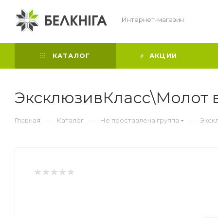
Интернет-магазин
КАТАЛОГ
АКЦИИ
ЭксклюзивКласс\Молот 
—
—
—
Главная
Каталог
Не проставлена группа
Экск