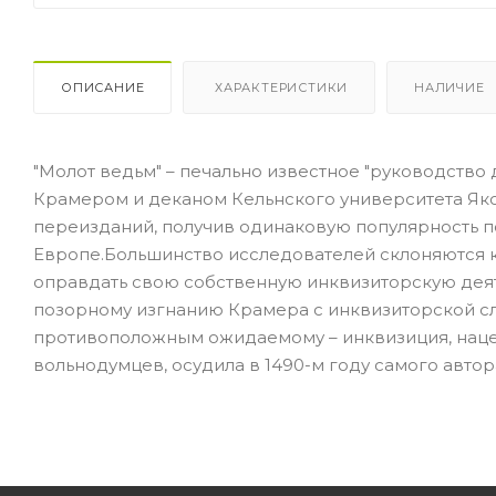
ОПИСАНИЕ
ХАРАКТЕРИСТИКИ
НАЛИЧИЕ
"Молот ведьм" – печально известное "руководство
Крамером и деканом Кельнского университета Як
переизданий, получив одинаковую популярность 
Европе.Большинство исследователей склоняются к
оправдать свою собственную инквизиторскую дея
позорному изгнанию Крамера с инквизиторской слу
противоположным ожидаемому – инквизиция, наце
вольнодумцев, осудила в 1490-м году самого автор