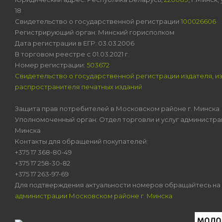
18
Свидетельство о государственной регистрации
100026606
Регистрирующий орган: Минский горисполком
Дата регистрации в ЕГР: 03.03.2006
В торговом реестре с 01.03.2021 г.
Номер регистрации:
503672
Свидетельство о государственной регистрации издателя, и
распространителя печатных изданий
Защита прав потребителей в Московском районе г. Минска
Уполномоченный орган: Отдел торговли и услуг администра
Минска
Контакты для обращений покупателей:
+375 17 368-80-49
+375 17 258-30-82
+375 17 263-97-69
Для подтверждения актуальности номеров обращайтесь на
администрации Московском районе г. Минска