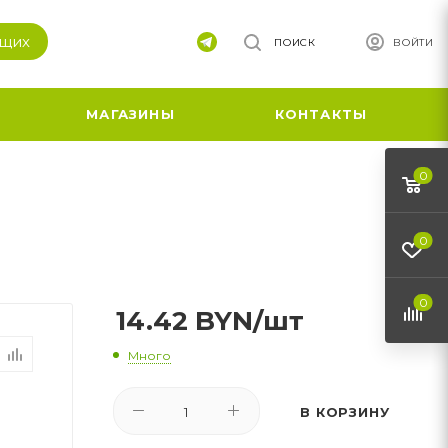
ящих
ПОИСК
ВОЙТИ
МАГАЗИНЫ
КОНТАКТЫ
0
0
0
14.42
BYN
/шт
Много
В КОРЗИНУ