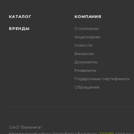
КАТАЛОГ
КОМПАНИЯ
БРЕНДЫ
О компании
Акционерам
Новости
Вакансии
Документы
Реквизиты
Подарочные сертификаты
Обращения
ОАО "Белкнига"
Юридический адрес: Республика Беларусь,
220089
, г.Минск