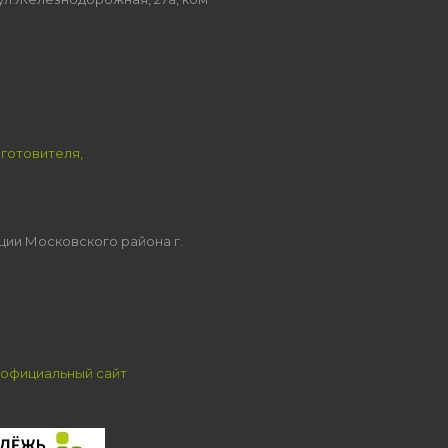
зготовителя,
ции Московского района г.
официальный сайт