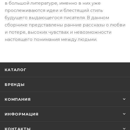
в большой литературе, именно в них уже
прослеживаются идеи и блестящий стиль
будущего выдающегося писателя. В данном
сборнике представлены ранние рассказы о любви
и потере, высоких чувствах и невозможности
настоящего понимания между людьми.
КАТАЛОГ
БРЕНДЫ
КОМПАНИЯ
ИНФОРМАЦИЯ
КОНТАКТЫ