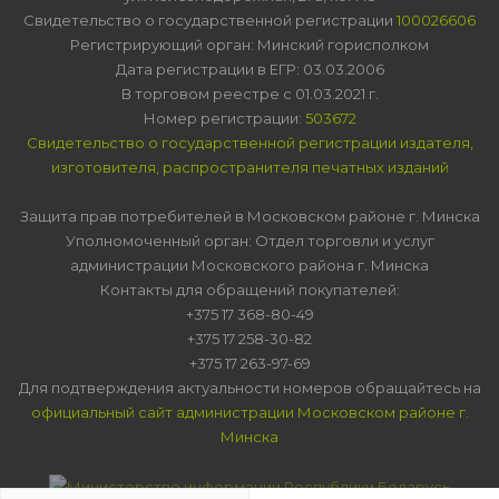
Свидетельство о государственной регистрации
100026606
Регистрирующий орган: Минский горисполком
Дата регистрации в ЕГР: 03.03.2006
В торговом реестре с 01.03.2021 г.
Номер регистрации:
503672
Свидетельство о государственной регистрации издателя,
изготовителя, распространителя печатных изданий
Защита прав потребителей в Московском районе г. Минска
Уполномоченный орган: Отдел торговли и услуг
администрации Московского района г. Минска
Контакты для обращений покупателей:
+375 17 368-80-49
+375 17 258-30-82
+375 17 263-97-69
Для подтверждения актуальности номеров обращайтесь на
официальный сайт администрации Московском районе г.
Минска