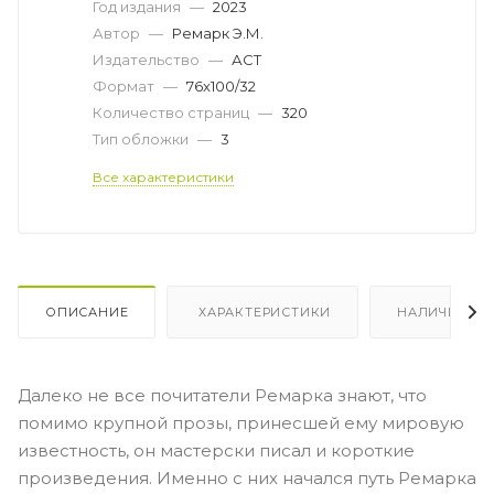
Год издания
—
2023
Автор
—
Ремарк Э.М.
Издательство
—
АСТ
Формат
—
76x100/32
Количество страниц
—
320
Тип обложки
—
3
Все характеристики
ОПИСАНИЕ
ХАРАКТЕРИСТИКИ
НАЛИЧИЕ
Далеко не все почитатели Ремарка знают, что
помимо крупной прозы, принесшей ему мировую
известность, он мастерски писал и короткие
произведения. Именно с них начался путь Ремарка