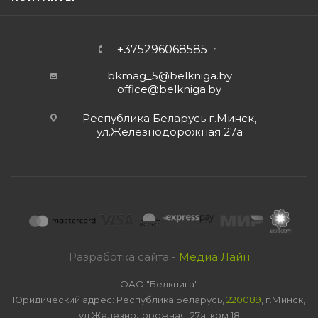
+375296068585
bkmag_5@belkniga.by
office@belkniga.by
Республика Беларусь г.Минск,
ул.Железнодорожная 27а
Разработка сайта -
Медиа Лайн
ОАО "Белкнига"
Юридический адрес: Республика Беларусь,
220089
, г.Минск,
ул.Железнодорожная, 27а, ком 18