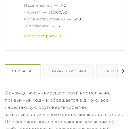
Издательство
—
АСТ
Формат
—
76x100/32
Количество страниц
—
608
Тип обложки
—
3
Все характеристики
ОПИСАНИЕ
ХАРАКТЕРИСТИКИ
НАЛИЧИЕ
Однажды жизнь нарушает свой нормальный,
привычный ход – и обращается в дикую, все
нарастающую круговерть событий,
захватывающих в свою орбиту множество людей...
Профессионалов, совершающих немыслимое,
чтобы предотвратить последствия страшной