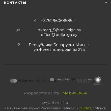
КОНТАКТЫ
+375296068585
bkmag_5@belkniga.by
office@belkniga.by
Республика Беларусь г.Минск,
ул.Железнодорожная 27а
Разработка сайта -
Медиа Лайн
ОАО "Белкнига"
Юридический адрес: Республика Беларусь,
220089
, г.Минск,