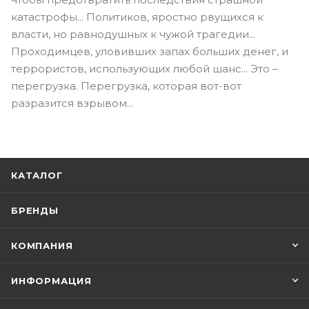
катастрофы... Политиков, яростно рвущихся к
власти, но равнодушных к чужой трагедии...
Проходимцев, уловивших запах больших денег, и
террористов, использующих любой шанс... Это –
перегрузка. Перегрузка, которая вот-вот
разразится взрывом...
КАТАЛОГ
БРЕНДЫ
КОМПАНИЯ
ИНФОРМАЦИЯ