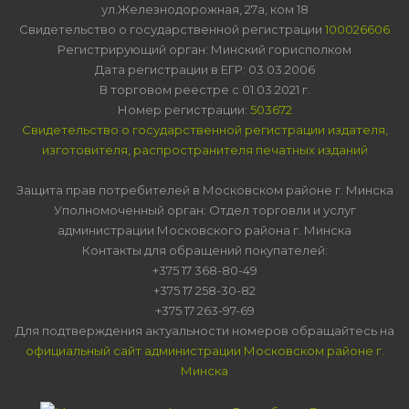
ул.Железнодорожная, 27а, ком 18
Свидетельство о государственной регистрации
100026606
Регистрирующий орган: Минский горисполком
Дата регистрации в ЕГР: 03.03.2006
В торговом реестре с 01.03.2021 г.
Номер регистрации:
503672
Свидетельство о государственной регистрации издателя,
изготовителя, распространителя печатных изданий
Защита прав потребителей в Московском районе г. Минска
Уполномоченный орган: Отдел торговли и услуг
администрации Московского района г. Минска
Контакты для обращений покупателей:
+375 17 368-80-49
+375 17 258-30-82
+375 17 263-97-69
Для подтверждения актуальности номеров обращайтесь на
официальный сайт администрации Московском районе г.
Минска