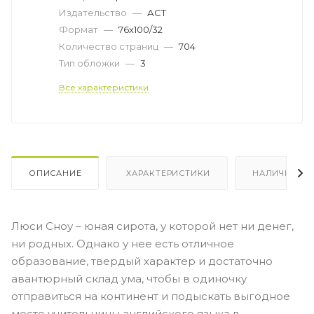
Издательство
—
АСТ
Формат
—
76x100/32
Количество страниц
—
704
Тип обложки
—
3
Все характеристики
ОПИСАНИЕ
ХАРАКТЕРИСТИКИ
НАЛИЧИЕ
Люси Сноу – юная сирота, у которой нет ни денег,
ни родных. Однако у нее есть отличное
образование, твердый характер и достаточно
авантюрный склад ума, чтобы в одиночку
отправиться на континент и подыскать выгодное
место учительницы английского языка в