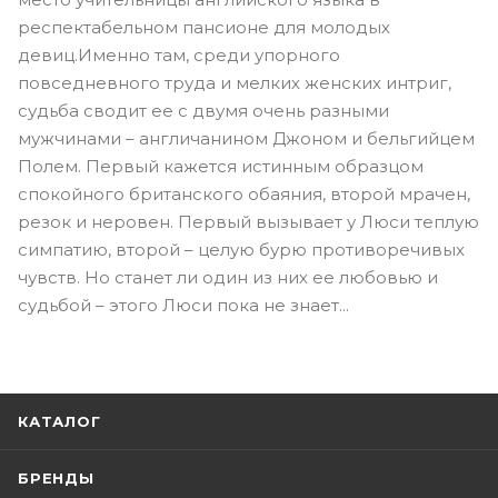
респектабельном пансионе для молодых
девиц.Именно там, среди упорного
повседневного труда и мелких женских интриг,
судьба сводит ее с двумя очень разными
мужчинами – англичанином Джоном и бельгийцем
Полем. Первый кажется истинным образцом
спокойного британского обаяния, второй мрачен,
резок и неровен. Первый вызывает у Люси теплую
симпатию, второй – целую бурю противоречивых
чувств. Но станет ли один из них ее любовью и
судьбой – этого Люси пока не знает...
КАТАЛОГ
БРЕНДЫ