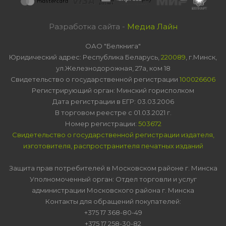
Разработка сайта -
Медиа Лайн
ОАО "Белкнига"
Юридический адрес: Республика Беларусь,
220089
, г.Минск,
ул.Железнодорожная, 27а, ком 18
Свидетельство о государственной регистрации
100026606
Регистрирующий орган: Минский горисполком
Дата регистрации в ЕГР: 03.03.2006
В торговом реестре с 01.03.2021 г.
Номер регистрации:
503672
Свидетельство о государственной регистрации издателя,
изготовителя, распространителя печатных изданий
Защита прав потребителей в Московском районе г. Минска
Уполномоченный орган: Отдел торговли и услуг
администрации Московского района г. Минска
Контакты для обращений покупателей:
+375 17 368-80-49
+375 17 258-30-82