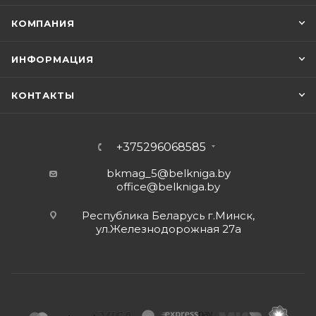
КОМПАНИЯ
ИНФОРМАЦИЯ
КОНТАКТЫ
+375296068585
bkmag_5@belkniga.by
office@belkniga.by
Республика Беларусь г.Минск,
ул.Железнодорожная 27а