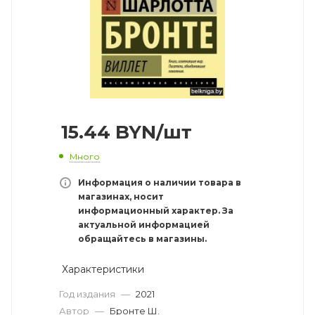
15.44
BYN
/шт
Много
Информация о наличии товара в
магазинах, носит
информационный характер. За
актуальной информацией
обращайтесь в магазины.
Характеристики
Год издания
—
2021
Автор
—
Бронте Ш.