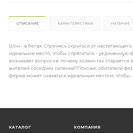
ОПИСАНИЕ
ХАРАКТЕРИСТИКИ
НАЛИЧИЕ
Шон - в бегах. Стремясь скрыться от настигающег
идеальное место, чтобы спрятаться, - уединенную 
возникает вопросов: почему хозяин так старается 
жителей соседних селений?Похоже, обитатели ферм
ферма может оказаться идеальным местом, чтобы...
КАТАЛОГ
КОМПАНИЯ