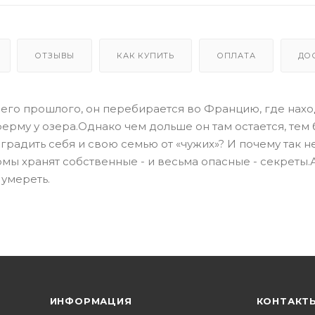
ОТЗЫВЫ
КАК КУПИТЬ
ОПЛАТА
ДО
о его прошлого, он перебирается во Францию, где нахо
ферму у озера.Однако чем дольше он там остается, тем
оградить себя и свою семью от «чужих»? И почему так 
ы хранят собственные - и весьма опасные - секреты.
 умереть.
ИНФОРМАЦИЯ
КОНТАКТ