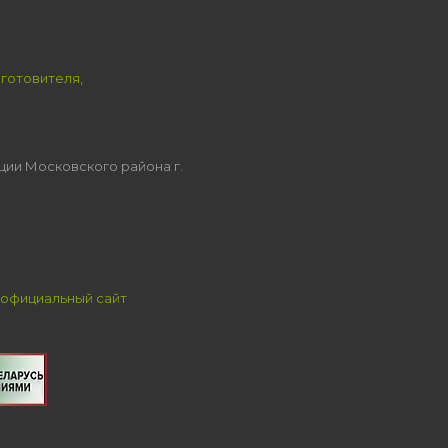
зготовителя,
ции Московского района г.
официальный сайт