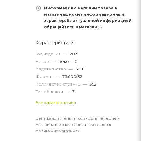
Информация о наличии товара в
магазинах, носит информационный
характер. За актуальной информацией
обращайтесь в магазины.
Характеристики
Год издания
—
2021
Автор
—
Бекетт С.
Издательство
—
АСТ
Формат
—
76x100/32
Количество страниц
—
352
Тип обложки
—
3
Все характеристики
Цена действительна только для интернет-
магазина и может отличаться от цен в
розничных магазинах