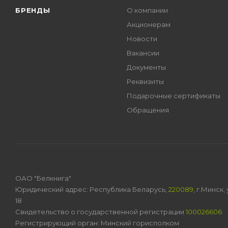
БРЕНДЫ
О компании
Акционерам
Новости
Вакансии
Документы
Реквизиты
Подарочные сертификаты
Обращения
ОАО "Белкнига"
Юридический адрес: Республика Беларусь,
220089
, г.Минск
18
Свидетельство о государственной регистрации
100026606
Регистрирующий орган: Минский горисполком