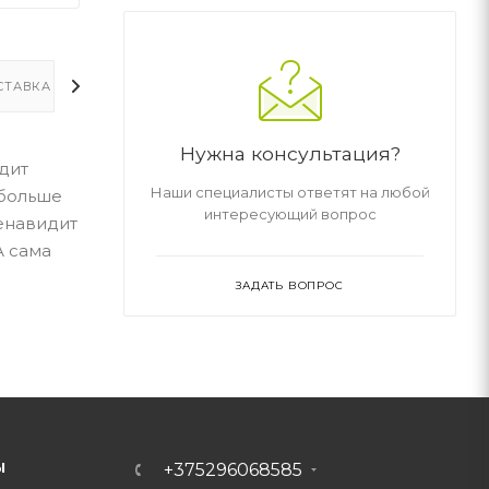
СТАВКА
ДОПОЛНИТЕЛЬНО
Нужна консультация?
дит
Наши специалисты ответят на любой
 больше
интересующий вопрос
ненавидит
А сама
ЗАДАТЬ ВОПРОС
Ы
+375296068585