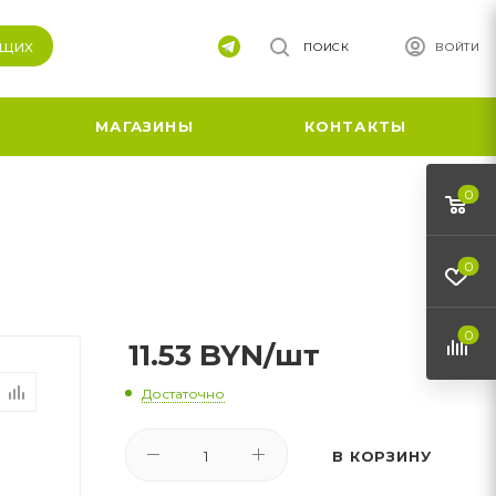
ящих
ПОИСК
ВОЙТИ
МАГАЗИНЫ
КОНТАКТЫ
0
0
0
11.53
BYN
/шт
Достаточно
В КОРЗИНУ