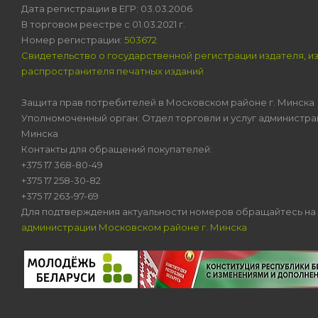
Дата регистрации в ЕГР: 03.03.2006
В торговом реестре с 01.03.2021 г.
Номер регистрации:
503672
Свидетельство о государственной регистрации издателя, и
распространителя печатных изданий
Защита прав потребителей в Московском районе г. Минска
Уполномоченный орган: Отдел торговли и услуг администра
Минска
Контакты для обращений покупателей:
+375 17 368-80-49
+375 17 258-30-82
+375 17 263-97-69
Для подтверждения актуальности номеров обращайтесь на
администрации Московском районе г. Минска