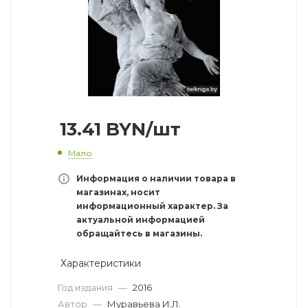
13.41
BYN
/шт
Мало
Информация о наличии товара в
магазинах, носит
информационный характер. За
актуальной информацией
обращайтесь в магазины.
Характеристики
Год издания
—
2016
Автор
—
Муравьева И.Л.