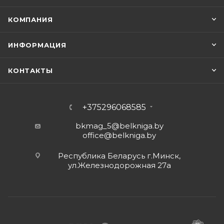
КОМПАНИЯ
ИНФОРМАЦИЯ
КОНТАКТЫ
+375296068585
bkmag_5@belkniga.by
office@belkniga.by
Республика Беларусь г.Минск,
ул.Железнодорожная 27а