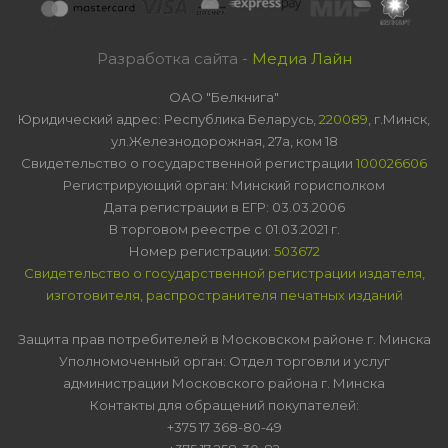
Разработка сайта -
Медиа Лайн
ОАО "Белкнига"
Юридический адрес: Республика Беларусь,
220089
, г.Минск,
ул.Железнодорожная, 27а, ком 18
Свидетельство о государственной регистрации
100026606
Регистрирующий орган: Минский горисполком
Дата регистрации в ЕГР: 03.03.2006
В торговом реестре с 01.03.2021 г.
Номер регистрации:
503672
Свидетельство о государственной регистрации издателя,
изготовителя, распространителя печатных изданий
Защита прав потребителей в Московском районе г. Минска
Уполномоченный орган: Отдел торговли и услуг
администрации Московского района г. Минска
Контакты для обращений покупателей:
+375 17 368-80-49