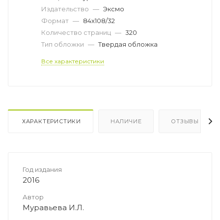
Издательство
—
Эксмо
Формат
—
84x108/32
Количество страниц
—
320
Тип обложки
—
Твердая обложка
Все характеристики
ХАРАКТЕРИСТИКИ
НАЛИЧИЕ
ОТЗЫВЫ
Год издания
2016
Автор
Муравьева И.Л.