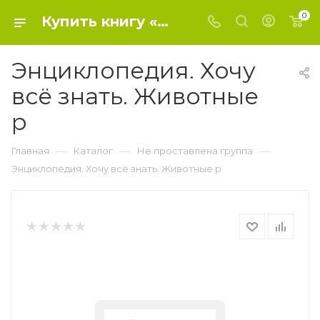
0
Купить книгу «Энциклопедия. Хочу всё знать. Животные р» 0, - Не проставлена группа
Энциклопедия. Хочу
всё знать. Животные
р
—
—
—
Главная
Каталог
Не проставлена группа
Энциклопедия. Хочу всё знать. Животные р