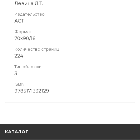
Левина Л.Т.
Издательство
АСТ
Формат
70x90/16
Количество страниц
224
Тип обложки
3
ISBN
9785171332129
КАТАЛОГ