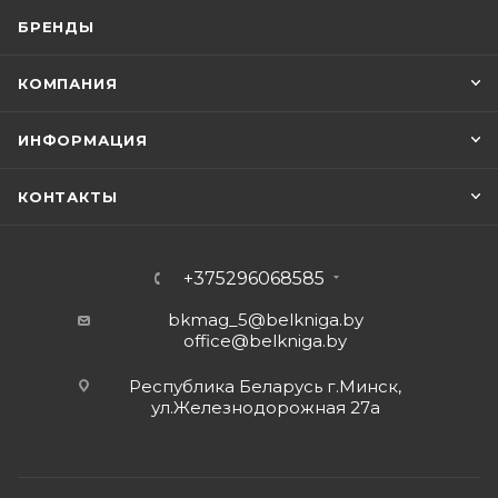
БРЕНДЫ
КОМПАНИЯ
ИНФОРМАЦИЯ
КОНТАКТЫ
+375296068585
bkmag_5@belkniga.by
office@belkniga.by
Республика Беларусь г.Минск,
ул.Железнодорожная 27а