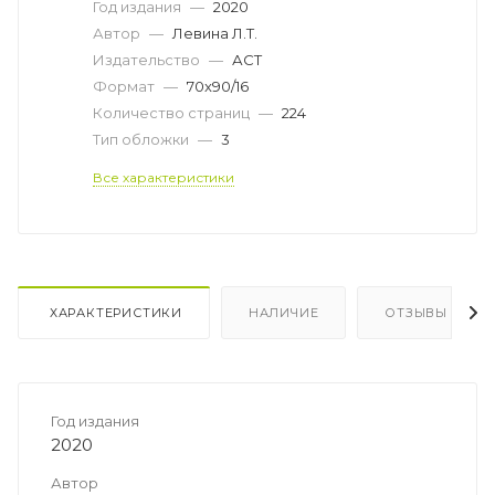
Год издания
—
2020
Автор
—
Левина Л.Т.
Издательство
—
АСТ
Формат
—
70x90/16
Количество страниц
—
224
Тип обложки
—
3
Все характеристики
ХАРАКТЕРИСТИКИ
НАЛИЧИЕ
ОТЗЫВЫ
Год издания
2020
Автор