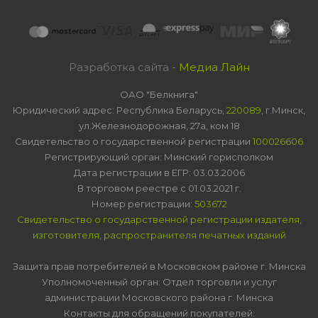
Разработка сайта -
Медиа Лайн
ОАО "Белкнига"
Юридический адрес: Республика Беларусь,
220089
, г.Минск,
ул.Железнодорожная, 27а, ком 18
Свидетельство о государственной регистрации
100026606
Регистрирующий орган: Минский горисполком
Дата регистрации в ЕГР: 03.03.2006
В торговом реестре с 01.03.2021 г.
Номер регистрации:
503672
Свидетельство о государственной регистрации издателя,
изготовителя, распространителя печатных изданий
Защита прав потребителей в Московском районе г. Минска
Уполномоченный орган: Отдел торговли и услуг
администрации Московского района г. Минска
Контакты для обращений покупателей: