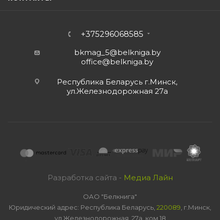
+375296068585
bkmag_5@belkniga.by
office@belkniga.by
Республика Беларусь г.Минск,
ул.Железнодорожная 27а
Разработка сайта -
Медиа Лайн
ОАО "Белкнига"
Юридический адрес: Республика Беларусь,
220089
, г.Минск,
ул.Железнодорожная, 27а, ком 18