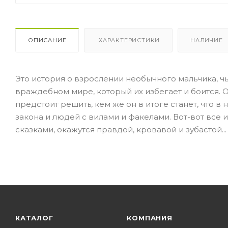
ОПИСАНИЕ
ХАРАКТЕРИСТИКИ
НАЛИЧИЕ
Это история о взрослении необычного мальчика, ч
враждебном мире, который их избегает и боится. Он
предстоит решить, кем же он в итоге станет, что в
закона и людей с вилами и факелами. Вот-вот все 
сказками, окажутся правдой, кровавой и зубастой...
КАТАЛОГ
КОМПАНИЯ