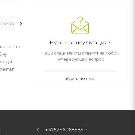
СТАВКА
ДОПОЛНИТЕЛЬНО
Нужна консультация?
ивание во
Наши специалисты ответят на любой
Ему
интересующий вопрос
ереди
считал
ЗАДАТЬ ВОПРОС
Ы
+375296068585