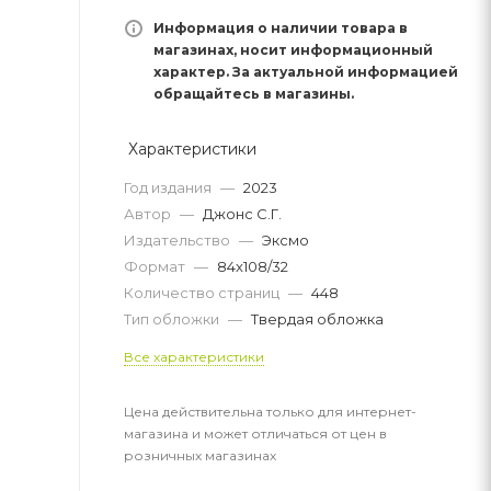
Информация о наличии товара в
магазинах, носит информационный
характер. За актуальной информацией
обращайтесь в магазины.
Характеристики
Год издания
—
2023
Автор
—
Джонс С.Г.
Издательство
—
Эксмо
Формат
—
84x108/32
Количество страниц
—
448
Тип обложки
—
Твердая обложка
Все характеристики
Цена действительна только для интернет-
магазина и может отличаться от цен в
розничных магазинах