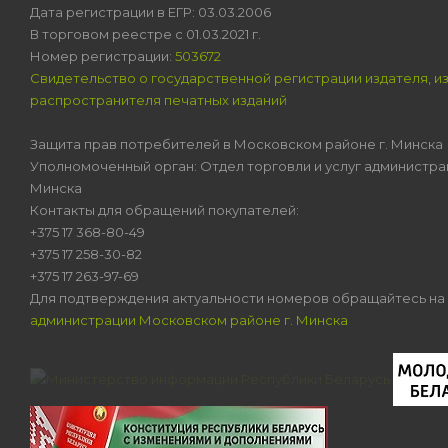
Дата регистрации в ЕГР: 03.03.2006
В торговом реестре с 01.03.2021 г.
Номер регистрации:
503672
Свидетельство о государственной регистрации издателя, и
распространителя печатных изданий
Защита прав потребителей в Московском районе г. Минска
Уполномоченный орган: Отдел торговли и услуг администра
Минска
Контакты для обращений покупателей:
+375 17 368-80-49
+375 17 258-30-82
+375 17 263-97-69
Для подтверждения актуальности номеров обращайтесь на
администрации Московском районе г. Минска