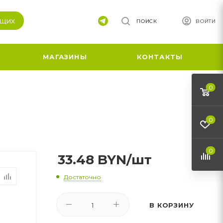
ящих
ПОИСК
ВОЙТИ
МАГАЗИНЫ
КОНТАКТЫ
0
0
0
33.48
BYN
/шт
Достаточно
В КОРЗИНУ