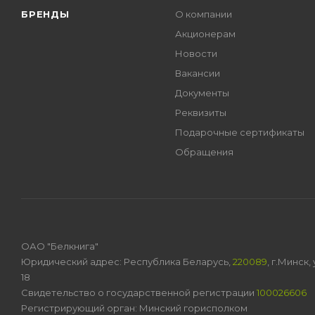
БРЕНДЫ
О компании
Акционерам
Новости
Вакансии
Документы
Реквизиты
Подарочные сертификаты
Обращения
ОАО "Белкнига"
Юридический адрес: Республика Беларусь,
220089
, г.Минск
18
Свидетельство о государственной регистрации
100026606
Регистрирующий орган: Минский горисполком