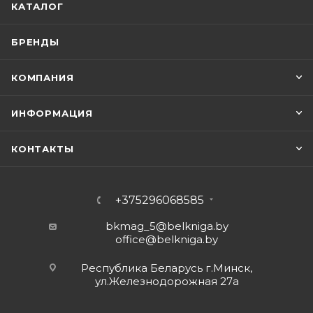
КАТАЛОГ
БРЕНДЫ
КОМПАНИЯ
ИНФОРМАЦИЯ
КОНТАКТЫ
+375296068585
bkmag_5@belkniga.by
office@belkniga.by
Республика Беларусь г.Минск,
ул.Железнодорожная 27а