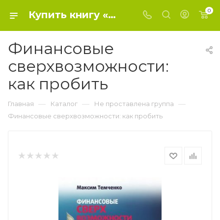
0
Купить книгу «Финансовые сверхвозможности: как пробить» 2016, Темченко М.А. - Не проставлена группа
Финансовые
сверхвозможности:
как пробить
—
—
—
Главная
Каталог
Не проставлена группа
Финансовые сверхвозможности: как пробить