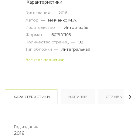
Характеристики
Год издания
—
2016
Автор
—
Темченко М.А.
Издательство
—
Интро-вэйв
Формат
—
60*90*1/16
Количество страниц
—
192
Тип обложки
—
Интегральная
Все характеристики
ХАРАКТЕРИСТИКИ
НАЛИЧИЕ
ОТЗЫВЫ
Год издания
2016