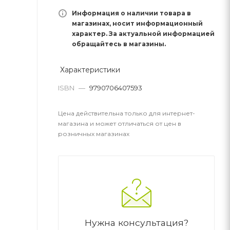
Информация о наличии товара в
магазинах, носит информационный
характер. За актуальной информацией
обращайтесь в магазины.
Характеристики
ISBN
—
9790706407593
Цена действительна только для интернет-
магазина и может отличаться от цен в
розничных магазинах
Нужна консультация?