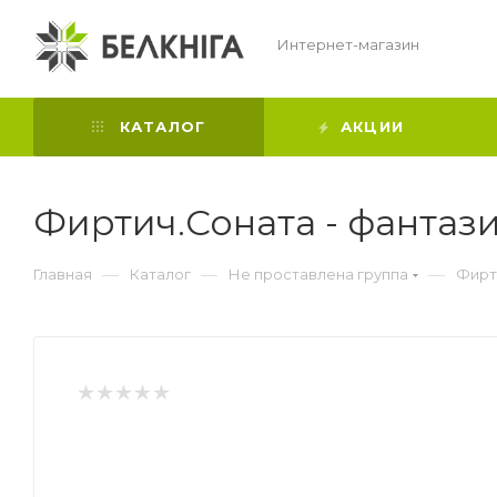
Интернет-магазин
КАТАЛОГ
АКЦИИ
Фиртич.Соната - фантази
—
—
—
Главная
Каталог
Не проставлена группа
Фирти