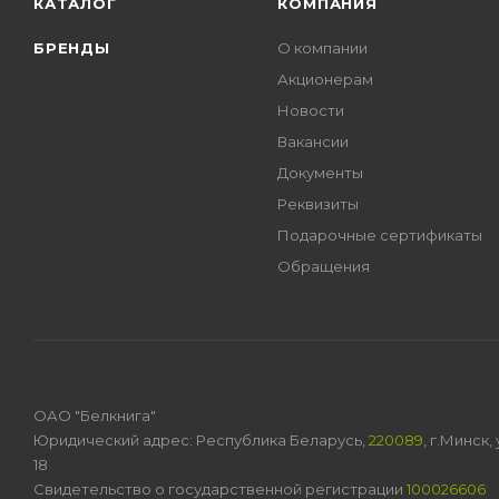
КАТАЛОГ
КОМПАНИЯ
БРЕНДЫ
О компании
Акционерам
Новости
Вакансии
Документы
Реквизиты
Подарочные сертификаты
Обращения
ОАО "Белкнига"
Юридический адрес: Республика Беларусь,
220089
, г.Минск
18
Свидетельство о государственной регистрации
100026606