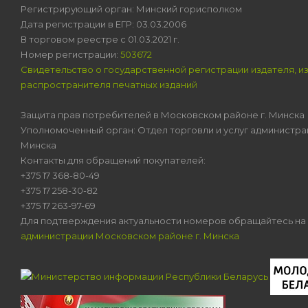
Регистрирующий орган: Минский горисполком
Дата регистрации в ЕГР: 03.03.2006
В торговом реестре с 01.03.2021 г.
Номер регистрации:
503672
Свидетельство о государственной регистрации издателя, и
распространителя печатных изданий
Защита прав потребителей в Московском районе г. Минска
Уполномоченный орган: Отдел торговли и услуг администра
Минска
Контакты для обращений покупателей:
+375 17 368-80-49
+375 17 258-30-82
+375 17 263-97-69
Для подтверждения актуальности номеров обращайтесь на
администрации Московском районе г. Минска