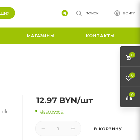
ящих
ПОИСК
ВОЙТИ
МАГАЗИНЫ
КОНТАКТЫ
0
0
0
12.97
BYN
/шт
Достаточно
В КОРЗИНУ