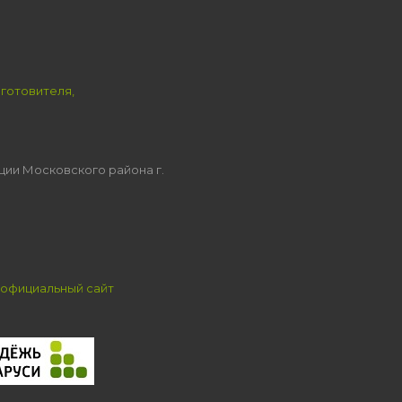
зготовителя,
ции Московского района г.
официальный сайт