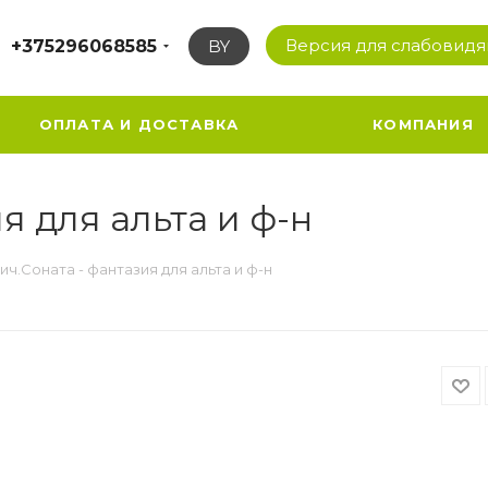
Версия для слабовид
+375296068585
BY
ОПЛАТА И ДОСТАВКА
КОМПАНИЯ
я для альта и ф-н
ч.Соната - фантазия для альта и ф-н