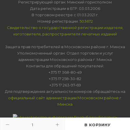
Регистрирующий орган: Минский горисполком
Дата регистрации в ЕГР: 03.03.2006
В торговом реестре с 01.03.2021 г.
Номер регистрации:
503672
Свидетельство о государственной регистрации издателя,
изготовителя, распространителя печатных изданий
Защита прав потребителей в Московском районе г. Минска
Уполномоченный орган: Отдел торговли и услуг
администрации Московского района г. Минска
Контакты для обращений покупателей:
+375 17 368-80-49
+375 17 258-30-82
+375 17 263-97-69
Для подтверждения актуальности номеров обращайтесь на
официальный сайт администрации Московском районе г.
Минска
В КОРЗИНУ