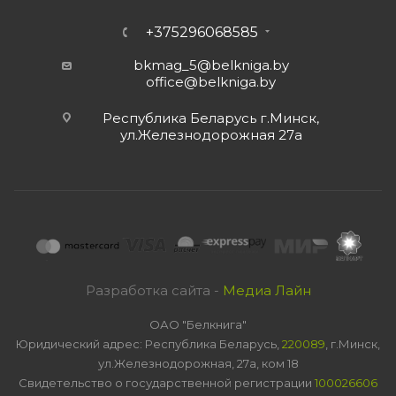
+375296068585
bkmag_5@belkniga.by
office@belkniga.by
Республика Беларусь г.Минск,
ул.Железнодорожная 27а
Разработка сайта -
Медиа Лайн
ОАО "Белкнига"
Юридический адрес: Республика Беларусь,
220089
, г.Минск,
ул.Железнодорожная, 27а, ком 18
Свидетельство о государственной регистрации
100026606