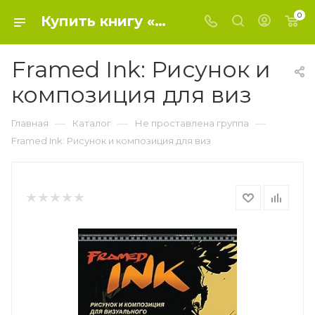
0
Купить книгу «Framed Ink: Рисунок и композиция для виз» 2023, Матеу-Местре М. - Не проставлена группа
Framed Ink: Рисунок и
композиция для виз
—
—
—
Главная
Каталог
Не проставлена группа
Framed Ink: Рисунок и композиция для виз