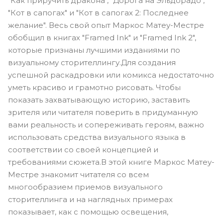
"Как приручить дракона", "Дорога на Эльдорадо",
"Кот в сапогах" и "Кот в сапогах 2: Последнее
желание". Весь свой опыт Маркос Матеу-Местре
обобщил в книгах "Framed Ink" и "Framed Ink 2",
которые признаны лучшими изданиями по
визуальному сторителлингу.Для создания
успешной раскадровки или комикса недостаточно
уметь красиво и грамотно рисовать. Чтобы
показать захватывающую историю, заставить
зрителя или читателя поверить в придуманную
вами реальность и сопереживать героям, важно
использовать средства визуального языка в
соответствии со своей концепцией и
требованиями сюжета.В этой книге Маркос Матеу-
Местре знакомит читателя со всем
многообразием приемов визуального
сторителлинга и на наглядных примерах
показывает, как с помощью освещения,