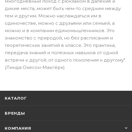
многодневный поход с рюкзаком в далекие и
дикие места, может быть чем-то средним между
тем и другим. Можно наслаждаться им в
одиночестве, можно с друзьями или семьей, а
можно и в компании единомышленников. Это
знакомство с природой, но без расписания и
теоретических занятий в классе. Это практика,
передача знаний и полезных навыков от одной
встречи к другой, от одного поколения к другому".
(Линда Окесон-Макгёрк)
КАТАЛОГ
БРЕНДЫ
КОМПАНИЯ