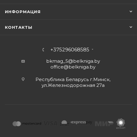
ИНФОРМАЦИЯ
КОНТАКТЫ
+375296068585
bkmag_5@belkniga.by
office@belkniga.by
Республика Беларусь г.Минск,
ул.Железнодорожная 27а