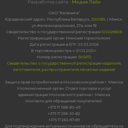
Разработка сайта -
Медиа Лайн
ОАО "Белкнига"
Юридический адрес: Республика Беларусь,
220089
, г.Минск,
ул.Железнодорожная, 27а, ком 18
Свидетельство о государственной регистрации
100026606
Регистрирующий орган: Минский горисполком
Дата регистрации в ЕГР: 03.03.2006
В торговом реестре с 01.03.2021 г.
Номер регистрации:
503672
Свидетельство о государственной регистрации издателя,
изготовителя, распространителя печатных изданий
Защита прав потребителей в Московском районе г. Минска
Уполномоченный орган: Отдел торговли и услуг
администрации Московского района г. Минска
Контакты для обращений покупателей:
+375 17 368-80-49
+375 17 258-30-82
+375 17 263-97-69
Для подтверждения актуальности номеров обращайтесь на