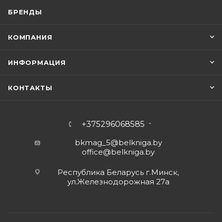
БРЕНДЫ
КОМПАНИЯ
ИНФОРМАЦИЯ
КОНТАКТЫ
+375296068585
bkmag_5@belkniga.by
office@belkniga.by
Республика Беларусь г.Минск,
ул.Железнодорожная 27а