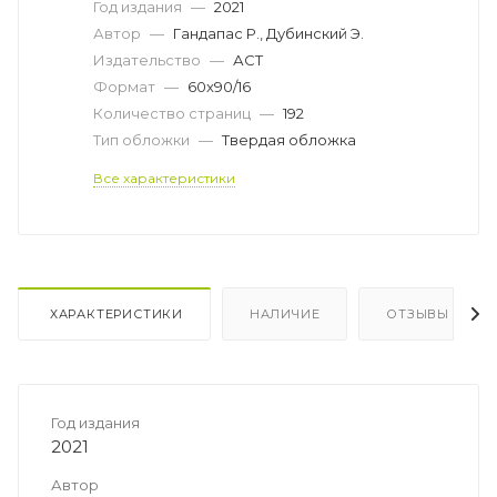
Год издания
—
2021
Автор
—
Гандапас Р., Дубинский Э.
Издательство
—
АСТ
Формат
—
60x90/16
Количество страниц
—
192
Тип обложки
—
Твердая обложка
Все характеристики
ХАРАКТЕРИСТИКИ
НАЛИЧИЕ
ОТЗЫВЫ
Год издания
2021
Автор