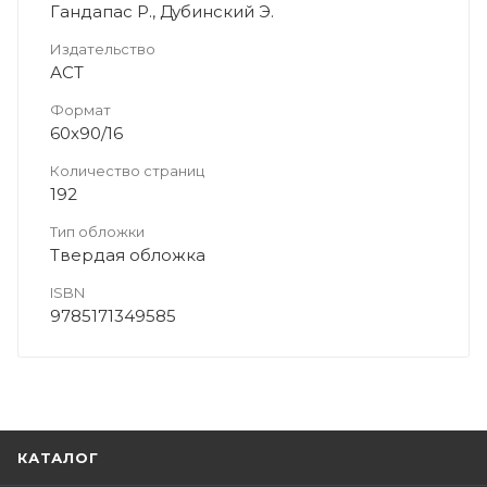
Гандапас Р., Дубинский Э.
Издательство
АСТ
Формат
60x90/16
Количество страниц
192
Тип обложки
Твердая обложка
ISBN
9785171349585
КАТАЛОГ