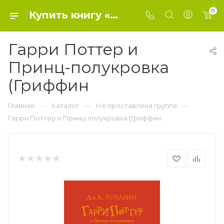
0
Купить книгу «Гарри Поттер и Принц-полукровка (Гриффин» 2022, Роулинг Дж.К. - Не проставлена группа
Гарри Поттер и
Принц-полукровка
(Гриффин
—
—
—
Главная
Каталог
Не проставлена группа
Гарри Поттер и Принц-полукровка (Гриффин