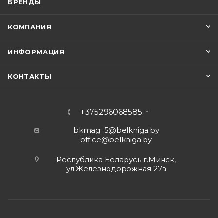
БРЕНДЫ
КОМПАНИЯ
ИНФОРМАЦИЯ
КОНТАКТЫ
+375296068585
bkmag_5@belkniga.by
office@belkniga.by
Республика Беларусь г.Минск,
ул.Железнодорожная 27а