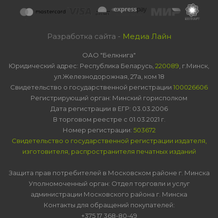
Разработка сайта -
Медиа Лайн
ОАО "Белкнига"
Юридический адрес: Республика Беларусь,
220089
, г.Минск,
ул.Железнодорожная, 27а, ком 18
Свидетельство о государственной регистрации
100026606
Регистрирующий орган: Минский горисполком
Дата регистрации в ЕГР: 03.03.2006
В торговом реестре с 01.03.2021 г.
Номер регистрации:
503672
Свидетельство о государственной регистрации издателя,
изготовителя, распространителя печатных изданий
Защита прав потребителей в Московском районе г. Минска
Уполномоченный орган: Отдел торговли и услуг
администрации Московского района г. Минска
Контакты для обращений покупателей:
+375 17 368-80-49