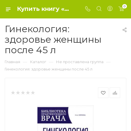
0
Купить книгу «Гинекология: здоровье женщины после 45 л» 2015, Скрипка О.А. - Не проставлена группа
Гинекология:
здоровье женщины
после 45 л
—
—
—
Главная
Каталог
Не проставлена группа
Гинекология: здоровье женщины после 45 л