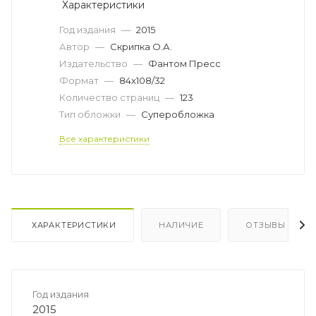
Характеристики
Год издания
—
2015
Автор
—
Скрипка О.А.
Издательство
—
Фантом Пресс
Формат
—
84x108/32
Количество страниц
—
123
Тип обложки
—
Суперобложка
Все характеристики
ХАРАКТЕРИСТИКИ
НАЛИЧИЕ
ОТЗЫВЫ
Год издания
2015