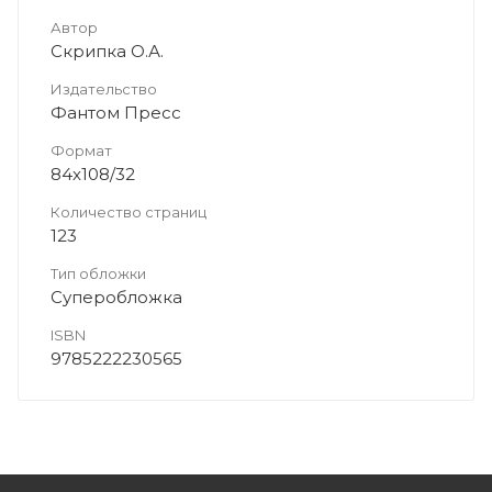
Автор
Скрипка О.А.
Издательство
Фантом Пресс
Формат
84x108/32
Количество страниц
123
Тип обложки
Суперобложка
ISBN
9785222230565