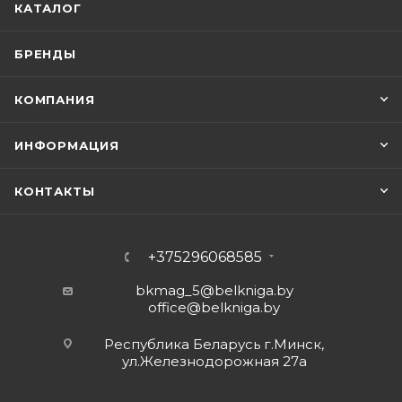
КАТАЛОГ
БРЕНДЫ
КОМПАНИЯ
ИНФОРМАЦИЯ
КОНТАКТЫ
+375296068585
bkmag_5@belkniga.by
office@belkniga.by
Республика Беларусь г.Минск,
ул.Железнодорожная 27а