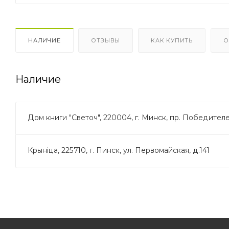
НАЛИЧИЕ
ОТЗЫВЫ
КАК КУПИТЬ
О
Наличие
Дом книги "Светоч", 220004, г. Минск, пр. Победителей
Крынiца, 225710, г. Пинск, ул. Первомайская, д.141