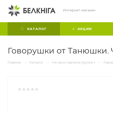
Интернет-магазин
КАТАЛОГ
АКЦИИ
Говорушки от Танюшки. Ч
—
—
—
Главная
Каталог
Не проставлена группа
Говор