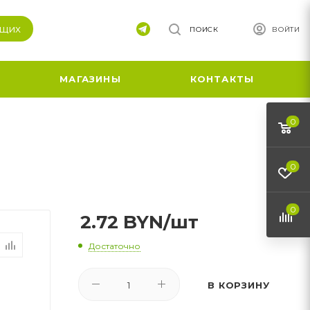
ящих
ПОИСК
ВОЙТИ
МАГАЗИНЫ
КОНТАКТЫ
0
0
0
2.72
BYN
/шт
Достаточно
В КОРЗИНУ