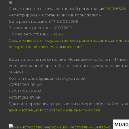
18
Свидетельство о государственной регистрации
100026606
Регистрирующий орган: Минский горисполком
Дата регистрации в ЕГР: 03.03.2006
В торговом реестре с 01.03.2021 г.
Номер регистрации:
503672
Свидетельство о государственной регистрации издателя, и
распространителя печатных изданий
Защита прав потребителей в Московском районе г. Минска
Уполномоченный орган: Отдел торговли и услуг администра
Минска
Контакты для обращений покупателей:
+375 17 368-80-49
+375 17 258-30-82
+375 17 263-97-69
Для подтверждения актуальности номеров обращайтесь на
администрации Московском районе г. Минска