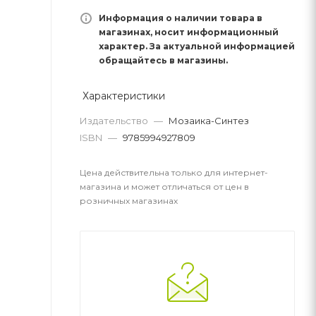
Информация о наличии товара в
магазинах, носит информационный
характер. За актуальной информацией
обращайтесь в магазины.
Характеристики
Издательство
—
Мозаика-Синтез
ISBN
—
9785994927809
Цена действительна только для интернет-
магазина и может отличаться от цен в
розничных магазинах