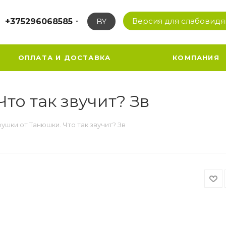
Версия для слабовид
+375296068585
BY
ОПЛАТА И ДОСТАВКА
КОМПАНИЯ
то так звучит? Зв
ушки от Танюшки. Что так звучит? Зв