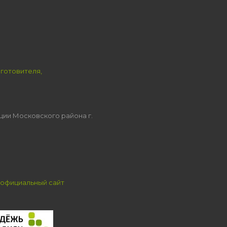
зготовителя,
ции Московского района г.
официальный сайт