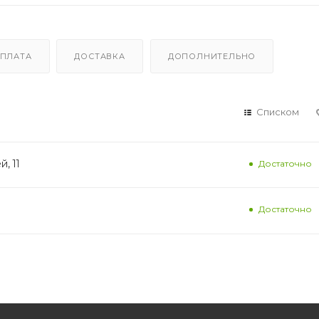
ПЛАТА
ДОСТАВКА
ДОПОЛНИТЕЛЬНО
Списком
, 11
Достаточно
Достаточно