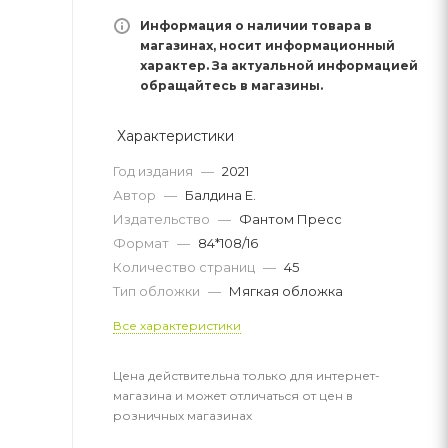
Информация о наличии товара в
магазинах, носит информационный
характер. За актуальной информацией
обращайтесь в магазины.
Характеристики
Год издания
—
2021
Автор
—
Балдина Е.
Издательство
—
Фантом Пресс
Формат
—
84*108/16
Количество страниц
—
45
Тип обложки
—
Мягкая обложка
Все характеристики
Цена действительна только для интернет-
магазина и может отличаться от цен в
розничных магазинах