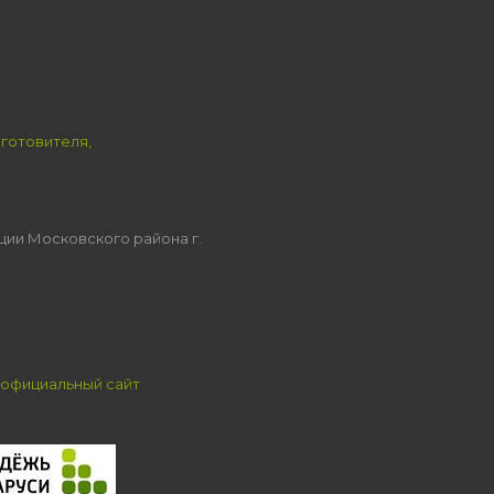
зготовителя,
ции Московского района г.
официальный сайт