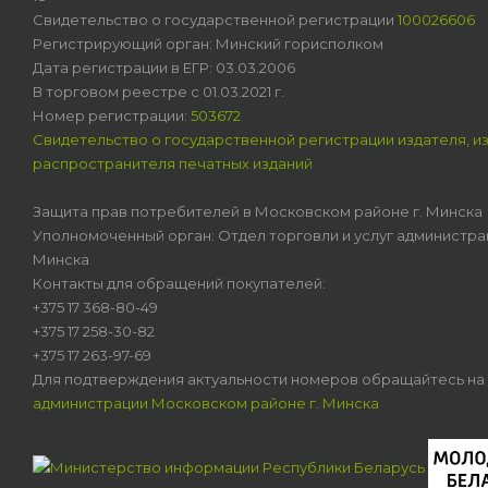
Свидетельство о государственной регистрации
100026606
Регистрирующий орган: Минский горисполком
Дата регистрации в ЕГР: 03.03.2006
В торговом реестре с 01.03.2021 г.
Номер регистрации:
503672
Свидетельство о государственной регистрации издателя, и
распространителя печатных изданий
Защита прав потребителей в Московском районе г. Минска
Уполномоченный орган: Отдел торговли и услуг администра
Минска
Контакты для обращений покупателей:
+375 17 368-80-49
+375 17 258-30-82
+375 17 263-97-69
Для подтверждения актуальности номеров обращайтесь на
администрации Московском районе г. Минска