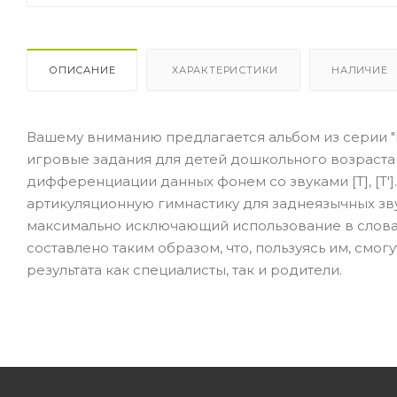
ОПИСАНИЕ
ХАРАКТЕРИСТИКИ
НАЛИЧИЕ
Вашему вниманию предлагается альбом из серии "
игровые задания для детей дошкольного возраста по
дифференциации данных фонем со звуками [Т], [Т'
артикуляционную гимнастику для заднеязычных зв
максимально исключающий использование в словах
составлено таким образом, что, пользуясь им, см
результата как специалисты, так и родители.