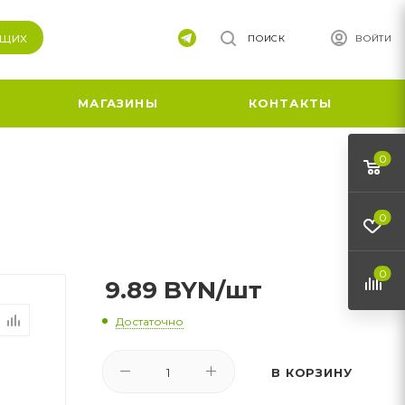
ящих
ПОИСК
ВОЙТИ
МАГАЗИНЫ
КОНТАКТЫ
0
0
0
9.89
BYN
/шт
Достаточно
В КОРЗИНУ