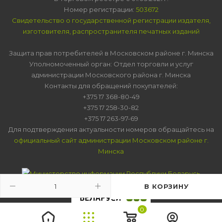
Номер регистрации:
503672
Свидетельство о государственной регистрации издателя,
изготовителя, распространителя печатных изданий
Защита прав потребителей в Московском районе г. Минска
Уполномоченный орган: Отдел торговли и услуг
администрации Московского района г. Минска
Контакты для обращений покупателей:
+375 17 368-80-49
+375 17 258-30-82
+375 17 263-97-69
Для подтверждения актуальности номеров обращайтесь на
официальный сайт администрации Московском районе г.
Минска
В КОРЗИНУ
0