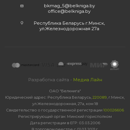
bkmag_5@belkniga.by
office@belkniga.by
Республика Беларусь г.Минск,
ул.Железнодорожная 27а
Разработка сайта -
Медиа Лайн
ОАО "Белкнига"
Юридический адрес: Республика Беларусь,
220089
, г.Минск,
ул.Железнодорожная, 27а, ком 18
Свидетельство о государственной регистрации
100026606
Регистрирующий орган: Минский горисполком
Дата регистрации в ЕГР: 03.03.2006
В торговом реестре с 01.03.2021 г.