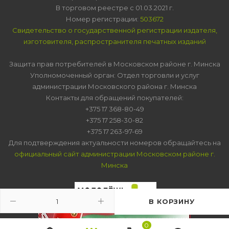
В торговом реестре с 01.03.2021 г.
Номер регистрации:
503672
Свидетельство о государственной регистрации издателя,
изготовителя, распространителя печатных изданий
Защита прав потребителей в Московском районе г. Минска
Уполномоченный орган: Отдел торговли и услуг
администрации Московского района г. Минска
Контакты для обращений покупателей:
+375 17 368-80-49
+375 17 258-30-82
+375 17 263-97-69
Для подтверждения актуальности номеров обращайтесь на
официальный сайт администрации Московском районе г.
Минска
В КОРЗИНУ
0