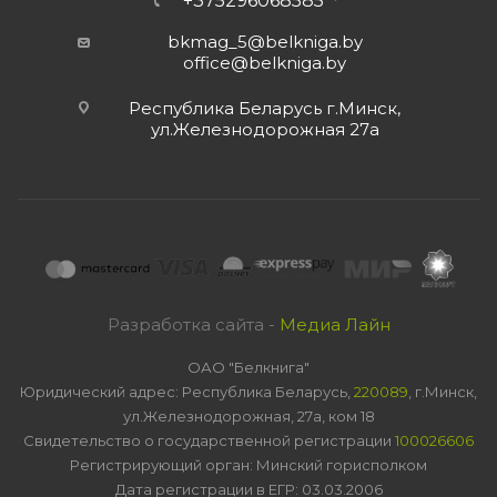
+375296068585
bkmag_5@belkniga.by
office@belkniga.by
Республика Беларусь г.Минск,
ул.Железнодорожная 27а
Разработка сайта -
Медиа Лайн
ОАО "Белкнига"
Юридический адрес: Республика Беларусь,
220089
, г.Минск,
ул.Железнодорожная, 27а, ком 18
Свидетельство о государственной регистрации
100026606
Регистрирующий орган: Минский горисполком
Дата регистрации в ЕГР: 03.03.2006