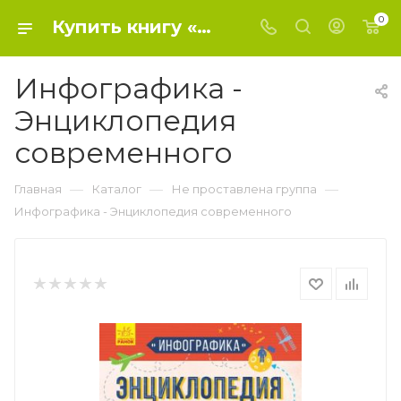
0
Купить книгу «Инфографика - Энциклопедия современного» 0, - Не проставлена группа
Инфографика -
Энциклопедия
современного
—
—
—
Главная
Каталог
Не проставлена группа
Инфографика - Энциклопедия современного