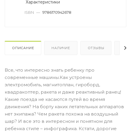
Характеристики
ISBN
—
9786170942678
ОПИСАНИЕ
НАЛИЧИЕ
ОТЗЫВЫ
КАК
Все, что интересно знать ребенку про
современные машины.Как устроены
электромобиль, магнитоплан, гироборд,
квадракоптер, ракета и даже реактивный ранец!
Какие поезда не касаются путей во время
движения? На борту каких летательных аппаратов
нет экипажа? Чем ракета похожа на воздушный
шар? И все это в интересном и понятном для
ребенка стиле – инфографика. Кстати, дорогие