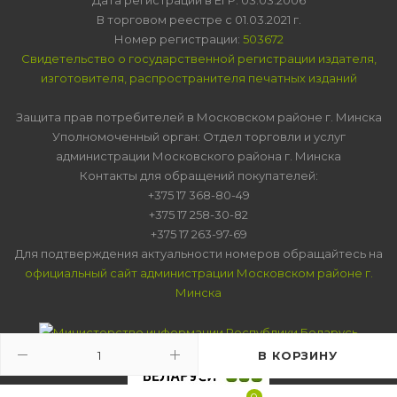
В торговом реестре с 01.03.2021 г.
Номер регистрации:
503672
Свидетельство о государственной регистрации издателя,
изготовителя, распространителя печатных изданий
Защита прав потребителей в Московском районе г. Минска
Уполномоченный орган: Отдел торговли и услуг
администрации Московского района г. Минска
Контакты для обращений покупателей:
+375 17 368-80-49
+375 17 258-30-82
+375 17 263-97-69
Для подтверждения актуальности номеров обращайтесь на
официальный сайт администрации Московском районе г.
Минска
В КОРЗИНУ
0