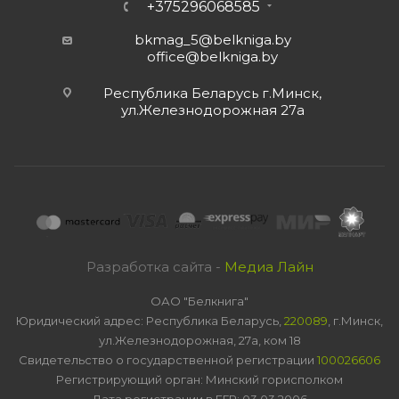
+375296068585
bkmag_5@belkniga.by
office@belkniga.by
Республика Беларусь г.Минск,
ул.Железнодорожная 27а
Разработка сайта -
Медиа Лайн
ОАО "Белкнига"
Юридический адрес: Республика Беларусь,
220089
, г.Минск,
ул.Железнодорожная, 27а, ком 18
Свидетельство о государственной регистрации
100026606
Регистрирующий орган: Минский горисполком
Дата регистрации в ЕГР: 03.03.2006