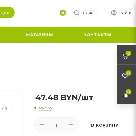
ящих
ПОИСК
ВОЙТИ
МАГАЗИНЫ
КОНТАКТЫ
0
0
0
47.48
BYN
/шт
Много
В КОРЗИНУ