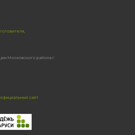
зготовителя,
ции Московского района г.
официальный сайт