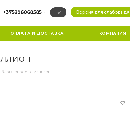
Версия для слабовид
+375296068585
BY
ОПЛАТА И ДОСТАВКА
КОМПАНИЯ
иллион
аблог\Вопрос на миллион