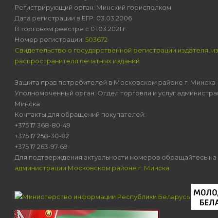
Регистрирующий орган: Минский горисполком
Дата регистрации в ЕГР: 03.03.2006
В торговом реестре с 01.03.2021 г.
Номер регистрации:
503672
Свидетельство о государственной регистрации издателя, и
распространителя печатных изданий
Защита прав потребителей в Московском районе г. Минска
Уполномоченный орган: Отдел торговли и услуг администра
Минска
Контакты для обращений покупателей:
+375 17 368-80-49
+375 17 258-30-82
+375 17 263-97-69
Для подтверждения актуальности номеров обращайтесь на
администрации Московском районе г. Минска