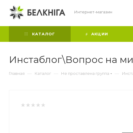
Интернет-магазин
КАТАЛОГ
АКЦИИ
Инстаблог\Вопрос на м
—
—
—
Главная
Каталог
Не проставлена группа
Инст