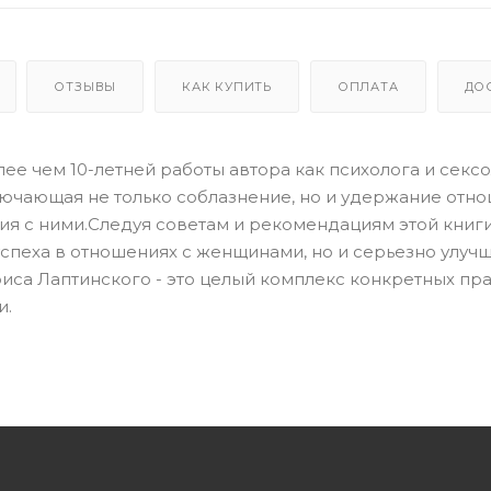
ОТЗЫВЫ
КАК КУПИТЬ
ОПЛАТА
ДО
ее чем 10-летней работы автора как психолога и сексо
лючающая не только соблазнение, но и удержание отн
ия с ними.Следуя советам и рекомендациям этой книги
успеха в отношениях с женщинами, но и серьезно улуч
риса Лаптинского - это целый комплекс конкретных пр
и.