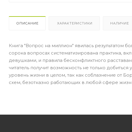
ОПИСАНИЕ
ХАРАКТЕРИСТИКИ
НАЛИЧИЕ
Книга "Вопрос на миллион" явилась результатом бол
сорока вопросах систематизирована практика, вк
девушками, и правила бесконфликтного расставан
читатель получит возможность не только добиться 
уровень жизни в целом, так как соблазнение от Бо
схем, безотказно работающих в любой сфере жизн