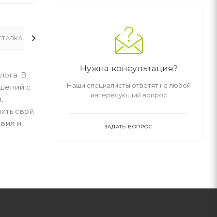
СТАВКА
ДОПОЛНИТЕЛЬНО
Нужна консультация?
лога. В
Наши специалисты ответят на любой
ошений с
интересующий вопрос
,
шить свой
авил и
ЗАДАТЬ ВОПРОС