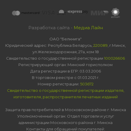
Разработка сайта -
Медиа Лайн
ОАО "Белкнига"
Юридический адрес: Республика Беларусь,
220089
, г.Минск,
ул.Железнодорожная, 27а, ком 18
Свидетельство о государственной регистрации
100026606
Регистрирующий орган: Минский горисполком
Дата регистрации в ЕГР: 03.03.2006
В торговом реестре с 01.03.2021 г.
Номер регистрации:
503672
Свидетельство о государственной регистрации издателя,
изготовителя, распространителя печатных изданий
Защита прав потребителей в Московском районе г. Минска
Уполномоченный орган: Отдел торговли и услуг
администрации Московского района г. Минска
Контакты для обращений покупателей: