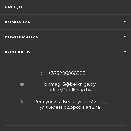
БРЕНДЫ
КОМПАНИЯ
ИНФОРМАЦИЯ
КОНТАКТЫ
+375296068585
bkmag_5@belkniga.by
office@belkniga.by
Республика Беларусь г.Минск,
ул.Железнодорожная 27а