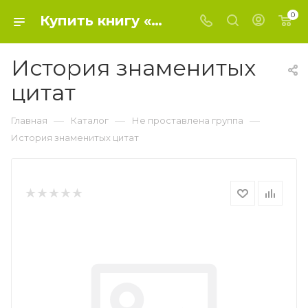
0
Купить книгу «История знаменитых цитат» 2018, Душенко - Не проставлена группа
История знаменитых
цитат
—
—
—
Главная
Каталог
Не проставлена группа
История знаменитых цитат