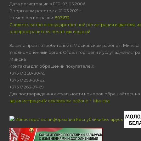
Дата регистрации в ЕГР: 03.03.2006
В торговом реестре с 01.03.2021 г.
Номер регистрации:
503672
Свидетельство о государственной регистрации издателя, и
распространителя печатных изданий
Защита прав потребителей в Московском районе г. Минска
Уполномоченный орган: Отдел торговли и услуг администра
Минска
Контакты для обращений покупателей:
+375 17 368-80-49
+375 17 258-30-82
+375 17 263-97-69
Для подтверждения актуальности номеров обращайтесь на
администрации Московском районе г. Минска