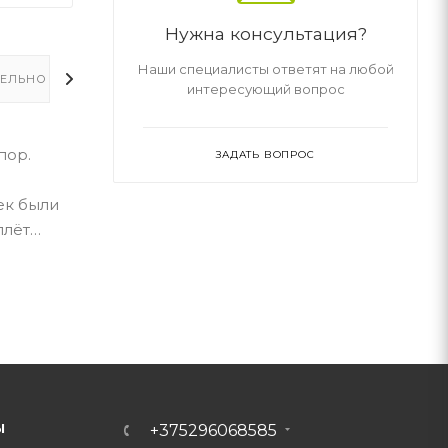
Нужна консультация?
Наши специалисты ответят на любой
ЕЛЬНО
интересующий вопрос
пор.
ЗАДАТЬ ВОПРОС
ек были
плёт…
Ы
+375296068585