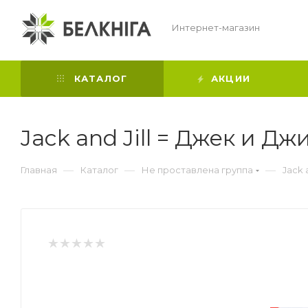
Интернет-магазин
КАТАЛОГ
АКЦИИ
Jack and Jill = Джек и Дж
—
—
—
Главная
Каталог
Не проставлена группа
Jack 