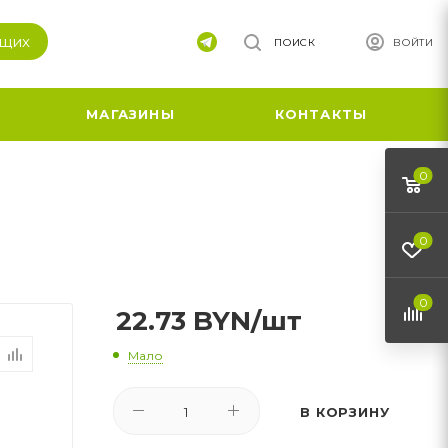
ящих
ПОИСК
ВОЙТИ
МАГАЗИНЫ
КОНТАКТЫ
0
0
0
22.73
BYN
/шт
Мало
В КОРЗИНУ