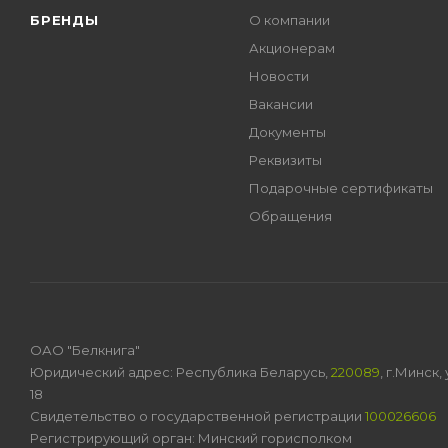
БРЕНДЫ
О компании
Акционерам
Новости
Вакансии
Документы
Реквизиты
Подарочные сертификаты
Обращения
ОАО "Белкнига"
Юридический адрес: Республика Беларусь,
220089
, г.Минск
18
Свидетельство о государственной регистрации
100026606
Регистрирующий орган: Минский горисполком