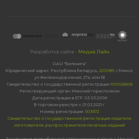
Разработка сайта -
Медиа Лайн
ОАО "Белкнига"
Юридический адрес: Республика Беларусь,
220089
, г.Минск,
ул.Железнодорожная, 27а, ком 18
Свидетельство о государственной регистрации
100026606
Регистрирующий орган: Минский горисполком
Дата регистрации в ЕГР: 03.03.2006
В торговом реестре с 01.03.2021 г.
Номер регистрации:
503672
Свидетельство о государственной регистрации издателя,
изготовителя, распространителя печатных изданий
Защита прав потребителей в Московском районе г. Минска