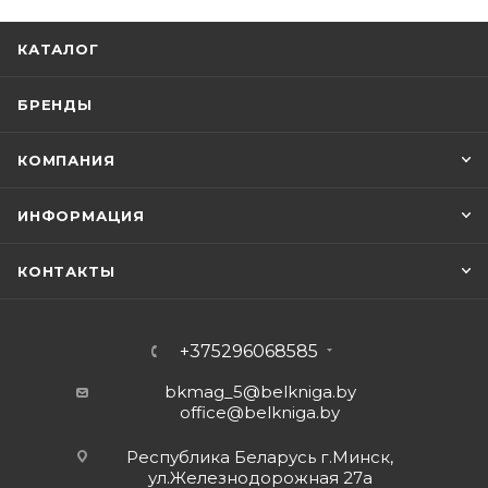
КАТАЛОГ
БРЕНДЫ
КОМПАНИЯ
ИНФОРМАЦИЯ
КОНТАКТЫ
+375296068585
bkmag_5@belkniga.by
office@belkniga.by
Республика Беларусь г.Минск,
ул.Железнодорожная 27а