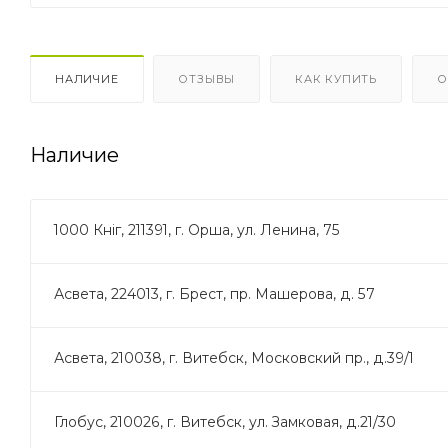
НАЛИЧИЕ
ОТЗЫВЫ
КАК КУПИТЬ
О
Наличие
1000 Кніг, 211391, г. Орша, ул. Ленина, 75
Асвета, 224013, г. Брест, пр. Машерова, д. 57
Асвета, 210038, г. Витебск, Московский пр., д.39/1
Глобус, 210026, г. Витебск, ул. Замковая, д.21/30