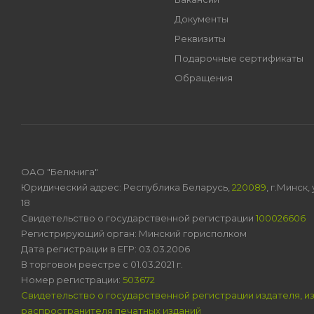
Документы
Реквизиты
Подарочные сертификаты
Обращения
ОАО "Белкнига"
Юридический адрес: Республика Беларусь,
220089
, г.Минск
18
Свидетельство о государственной регистрации
100026606
Регистрирующий орган: Минский горисполком
Дата регистрации в ЕГР: 03.03.2006
В торговом реестре с 01.03.2021 г.
Номер регистрации:
503672
Свидетельство о государственной регистрации издателя, и
распространителя печатных изданий