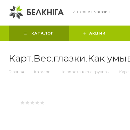
Интернет-магазин
КАТАЛОГ
АКЦИИ
Карт.Вес.глазки.Как умы
—
—
—
Главная
Каталог
Не проставлена группа
Карт