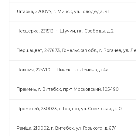
Лiтарка, 220077, г. Минск, ул. Голодеда, 41
Несцерка, 231513, г. Щучин, пл. Свободы, д.2
Першацвет, 247673, Гомельская обл., г. Рогачев, ул. Л
Полымя, 225710, г. Пинск, пл. Ленина, д.4а
Прамень, г. Витебск, пр-т Московский, 105-190
Прометей, 230023, г. Гродно, ул. Советская, д.10
Ранiца, 210002, г. Витебск, ул. Горького ,д.67/1