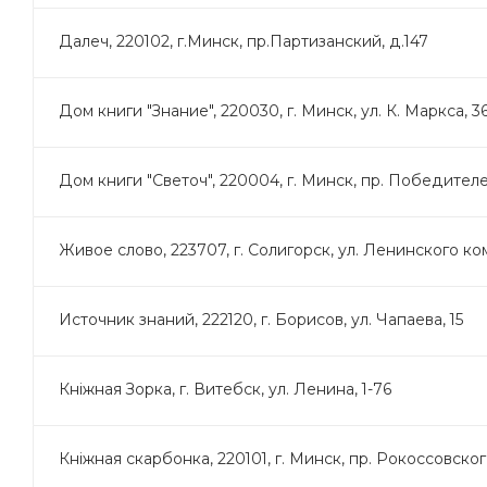
Далеч, 220102, г.Минск, пр.Партизанский, д.147
Дом книги "Знание", 220030, г. Минск, ул. К. Маркса, 3
Дом книги "Светоч", 220004, г. Минск, пр. Победителей
Живое слово, 223707, г. Солигорск, ул. Ленинского ко
Источник знаний, 222120, г. Борисов, ул. Чапаева, 15
Кнiжная Зорка, г. Витебск, ул. Ленина, 1-76
Кнiжная скарбонка, 220101, г. Минск, пр. Рокоссовского