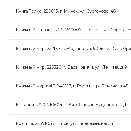
КнигаПолис, 220013, г. Минск, ул. Сурганова, 46
Книжный магазин №19, 246007, г. Гомель, ул. Советская
Книжный мир, 222167, г. Жодино, ул. 50-летия Октября
Книжный мир, 225320, г. Барановичи, ул. Ленина, д.9
Книжный мир №17, 246017, г. Гомель, пр. Ленина, д.45
Кнігарня №20, 210604, г. Витебск, ул. Буденного, д.11
Крынiца, 225710, г. Пинск, ул. Первомайская, д.141