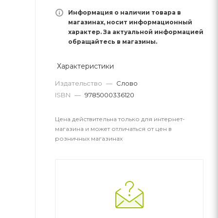
Информация о наличии товара в
магазинах, носит информационный
характер. За актуальной информацией
обращайтесь в магазины.
Характеристики
Издательство
—
Слово
ISBN
—
9785000336120
Цена действительна только для интернет-
магазина и может отличаться от цен в
розничных магазинах