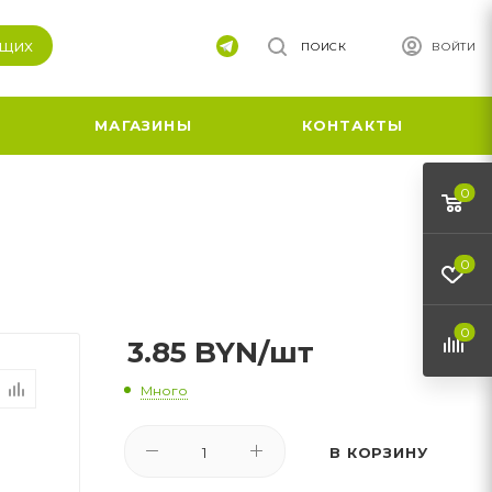
ящих
ПОИСК
ВОЙТИ
МАГАЗИНЫ
КОНТАКТЫ
0
0
0
3.85
BYN
/шт
Много
В КОРЗИНУ